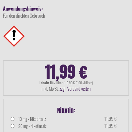
Anwendungshinweis:
Für den direkten Gebrauch
11,99 €
Inhalt:
10 Milliliter (119,90 € / 100 Milliliter)
inkl. MwSt.
zzgl. Versandkosten
Nikotin:
11,99 €
10 mg - Nikotinsalz
11,99 €
20 mg - Nikotinsalz