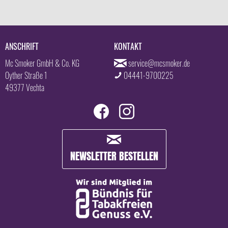
ANSCHRIFT
KONTAKT
Mc Smoker GmbH & Co. KG
service@mcsmoker.de
Oyther Straße 1
04441-9700225
49377 Vechta
NEWSLETTER BESTELLEN