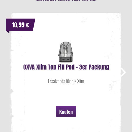
10,99 €
OXVA Xlim Top Fill Pod - 3er Packung
Ersatzpods für die Xlim
Kaufen