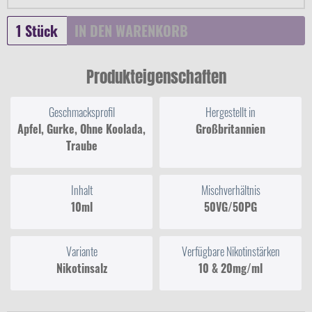
IN DEN
WARENKORB
Produkteigenschaften
Geschmacksprofil
Hergestellt in
Apfel, Gurke, Ohne Koolada,
Großbritannien
Traube
Inhalt
Mischverhältnis
10ml
50VG/50PG
Variante
Verfügbare Nikotinstärken
Nikotinsalz
10 & 20mg/ml