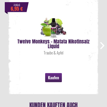
7,95 €
6,95 €
Twelve Monkeys - Matata Nikotinsalz
Liquid
Traube & Apfel
Kaufen
KUNDEN KAUFTEN AUCH