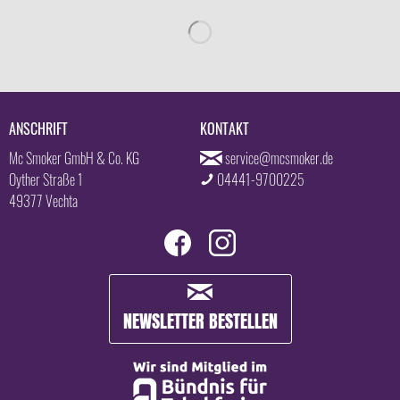
ANSCHRIFT
KONTAKT
Mc Smoker GmbH & Co. KG
service@mcsmoker.de
Oyther Straße 1
04441-9700225
49377 Vechta
NEWSLETTER BESTELLEN