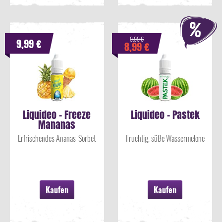
9,99 €
9,99 €
8,99 €
Liquideo - Freeze
Liquideo - Pastek
Mananas
Erfrischendes Ananas-Sorbet
Fruchtig, süße Wassermelone
Kaufen
Kaufen