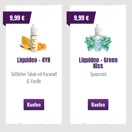
9,99 €
9,99 €
Liquideo - 4YR
Liquideo - Green
Kiss
Süßlicher Tabak mit Karamell
Spearmint
& Vanille
Kaufen
Kaufen