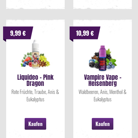
9,99 €
10,99 €
Liquideo - Pink
Vampire Vape -
Dragon
Heisenberg
Rote Früchte, Traube, Anis &
Waldbeeren, Anis, Menthol &
Eukalyptus
Eukalyptus
Kaufen
Kaufen