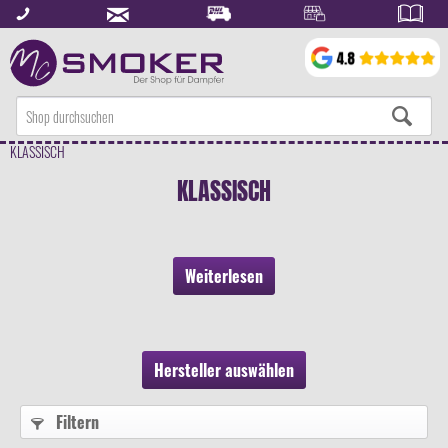
KLASSISCH
KLASSISCH
Weiterlesen
Hersteller auswählen
Filtern