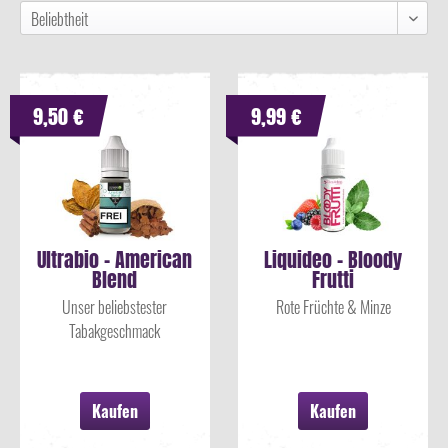
9,50 €
9,99 €
Ultrabio - American
Liquideo - Bloody
Blend
Frutti
Unser beliebstester
Rote Früchte & Minze
Tabakgeschmack
Kaufen
Kaufen