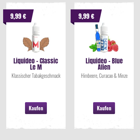
9,99 €
9,99 €
Liquideo - Classic
Liquideo - Blue
Le M
Alien
Klassischer Tabakgeschmack
Himbeere, Curacao & Minze
Kaufen
Kaufen