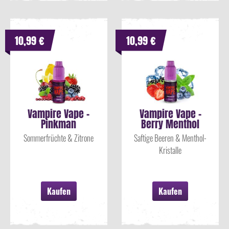
10,99 €
10,99 €
Vampire Vape -
Vampire Vape -
Pinkman
Berry Menthol
Sommerfrüchte & Zitrone
Saftige Beeren & Menthol-
Kristalle
Kaufen
Kaufen