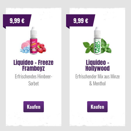
9,99 €
9,99 €
Liquideo - Freeze
Liquideo -
Framboyz
Hollywood
Erfrischendes Himbeer-
Erfrischender Mix aus Minze
Sorbet
& Menthol
Kaufen
Kaufen