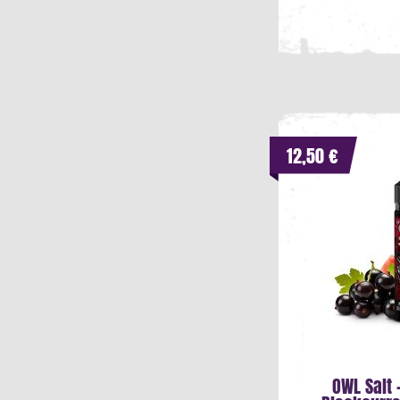
12,50 €
OWL Salt