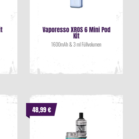
t
Vaporesso XROS 6 Mini Pod
Kit
1600mAh & 3 ml Füllvolumen
48,99 €