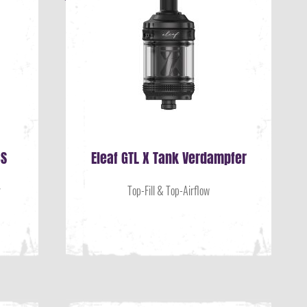
BS
Eleaf GTL X Tank Verdampfer
r
Top-Fill & Top-Airflow