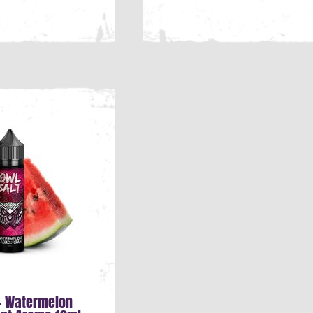
 - Watermelon