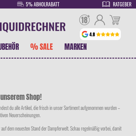
5% ABHOLRABATT
RATGEBER
UBEHÖR
% SALE
MARKEN
n unserem Shop!
dest du alle Artikel, die frisch in unser Sortiment aufgenommen wurden –
vativen Neuerscheinungen.
er auf dem neuesten Stand der Dampferwelt. Schau regelmäßig vorbei, damit