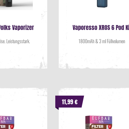
Volks Vaporizer
Vaporesso XROS 6 Pod Ki
ise. Leistungsstark.
1800mAh & 3 ml Füllvolumen
11,99 €