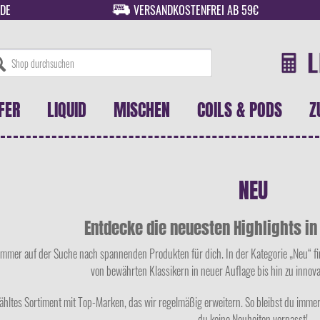
DE
VERSANDKOSTENFREI AB 59€
FER
LIQUID
MISCHEN
COILS & PODS
Z
NEU
Entdecke die neuesten Highlights i
mmer auf der Suche nach spannenden Produkten für dich. In der Kategorie „Neu“ fin
von bewährten Klassikern in neuer Auflage bis hin zu inno
ähltes Sortiment mit Top-Marken, das wir regelmäßig erweitern. So bleibst du imm
du keine Neuheiten verpasst!