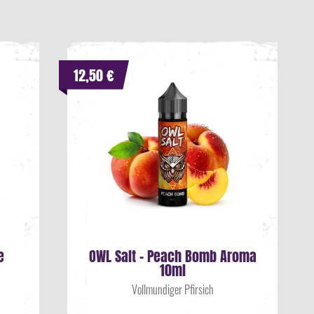
12,50 €
e
OWL Salt - Peach Bomb Aroma
10ml
Vollmundiger Pfirsich