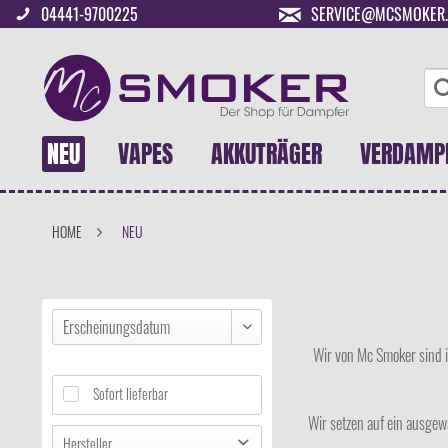
04441-9700225
SERVICE@MCSMOKER.
NEU
VAPES
AKKUTRÄGER
VERDAMP
HOME
NEU
Wir von Mc Smoker sind i
Sofort lieferbar
Wir setzen auf ein ausgew
Hersteller