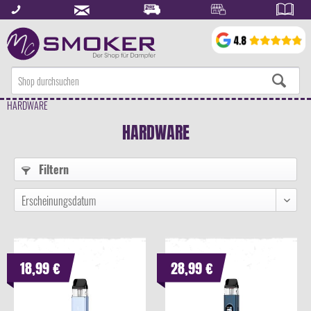
HARDWARE
HARDWARE
Filtern
18,99 €
28,99 €