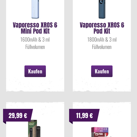
Vaporesso XROS 6
Vaporesso XROS 6
Mini Pod Kit
Pod Kit
1600mAh & 3 ml
1800mAh & 3 ml
Füllvolumen
Füllvolumen
Kaufen
Kaufen
29,99 €
11,99 €