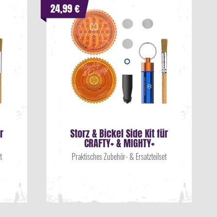
24,99 €
r
Storz & Bickel Side Kit für
CRAFTY+ & MIGHTY+
t
Praktisches Zubehör- & Ersatzteilset