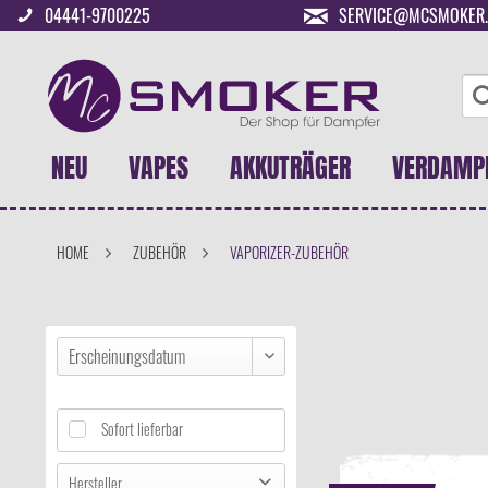
04441-9700225
SERVICE@MCSMOKER.
NEU
VAPES
AKKUTRÄGER
VERDAMP
HOME
ZUBEHÖR
VAPORIZER-ZUBEHÖR
Sofort lieferbar
Hersteller