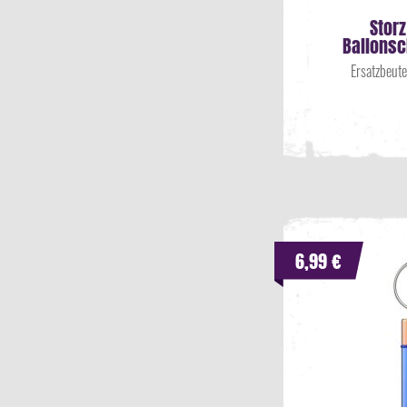
Storz
Ballons
Ersatzbeute
6,99 €