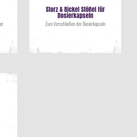
Storz & Bickel Stößel für
Dosierkapseln
mer
Zum Verschließen der Dosierkapseln