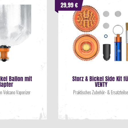
29,99 €
ckel Ballon mit
Storz & Bickel Side Kit fü
dapter
VENTY
en Volcano Vaporizer
Praktisches Zubehör- & Ersatzteilse