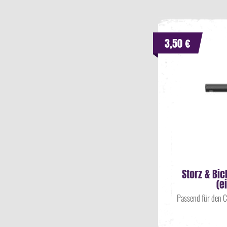
3,50 €
Storz & Bi
(e
Passend für den 