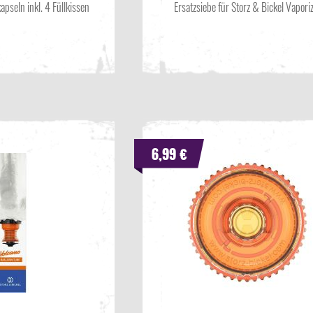
apseln inkl. 4 Füllkissen
Ersatzsiebe für Storz & Bickel Vapori
6,99 €