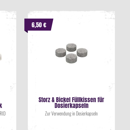
6,50 €
Storz & Bickel Füllkissen für
k
Dosierkapseln
BRID
Zur Verwendung in Dosierkapseln