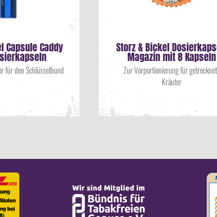
el Capsule Caddy
Storz & Bickel Dosierkaps
osierkapseln
Magazin mit 8 Kapseln
er für den Schlüsselbund
Zur Vorportionierung für getrockne
Kräuter