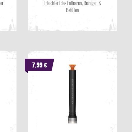
zer
Erleichtert das Entleeren, Reinigen &
Befüllen
7,99 €