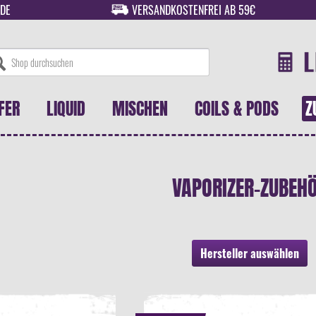
DE
VERSANDKOSTENFREI AB 59€
FER
LIQUID
MISCHEN
COILS & PODS
Z
VAPORIZER-ZUBEH
Hersteller auswählen