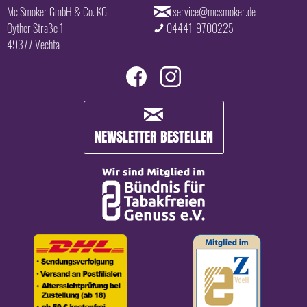
Mc Smoker GmbH & Co. KG
service@mcsmoker.de
Oyther Straße 1
04441-9700225
49377 Vechta
NEWSLETTER BESTELLEN