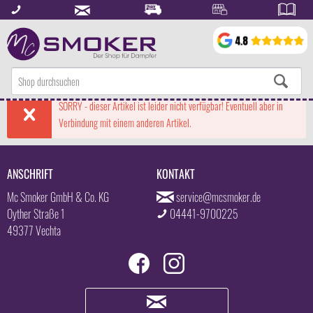
SORRY - dieser Artikel ist leider nicht verfügbar! Eventuell aber in
Verbindung mit einem anderen Artikel.
ANSCHRIFT
KONTAKT
Mc Smoker GmbH & Co. KG
service@mcsmoker.de
Oyther Straße 1
04441-9700225
49377 Vechta