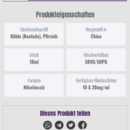
Produkteigenschaften
Geschmacksprofil
Hergestellt in
Kühle (Koolada), Pfirsich
China
Inhalt
Mischverhältnis
10ml
50VG/50PG
Variante
Verfügbare Nikotinstärken
Nikotinsalz
10 & 20mg/ml
Dieses Produkt teilen