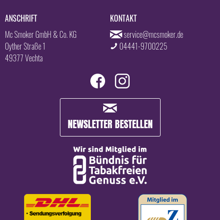
ANSCHRIFT
KONTAKT
Mc Smoker GmbH & Co. KG
service@mcsmoker.de
Oyther Straße 1
04441-9700225
49377 Vechta
NEWSLETTER BESTELLEN