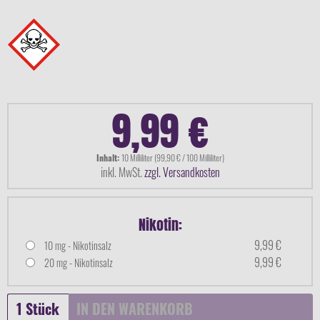
9,99 €
Inhalt:
10 Milliliter (99,90 € / 100 Milliliter)
inkl. MwSt.
zzgl. Versandkosten
Nikotin:
9,99 €
10 mg - Nikotinsalz
9,99 €
20 mg - Nikotinsalz
IN DEN
WARENKORB