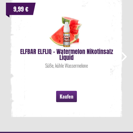
9,99 €
ELFBAR ELFLIQ - Watermelon Nikotinsalz
Liquid
Süße, kühle Wassermelone
Kaufen