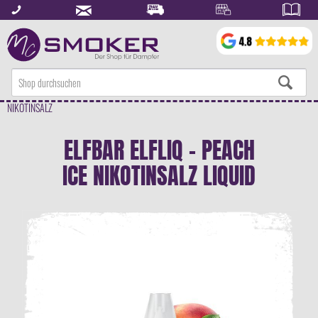
NIKOTINSALZ
ELFBAR ELFLIQ - PEACH
ICE NIKOTINSALZ LIQUID