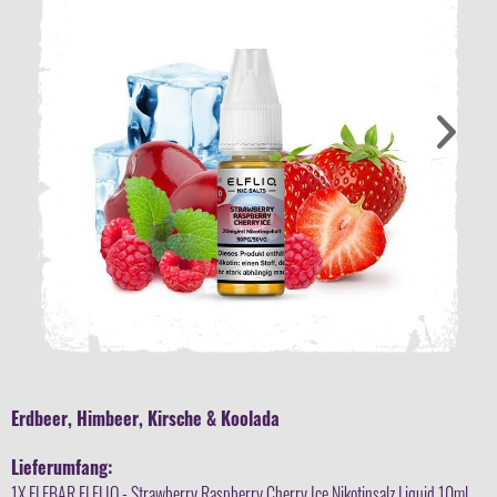
Erdbeer, Himbeer, Kirsche & Koolada
Lieferumfang:
1X ELFBAR ELFLIQ - Strawberry Raspberry Cherry Ice Nikotinsalz Liquid 10ml