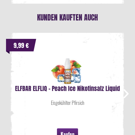
KUNDEN KAUFTEN AUCH
9,99 €
ELFBAR ELFLIQ - Peach Ice Nikotinsalz Liquid
Eisgekühlter Pfirsich
Kaufen