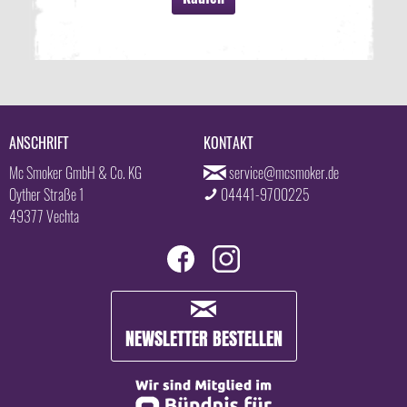
ANSCHRIFT
KONTAKT
Mc Smoker GmbH & Co. KG
service@mcsmoker.de
Oyther Straße 1
04441-9700225
49377 Vechta
NEWSLETTER BESTELLEN