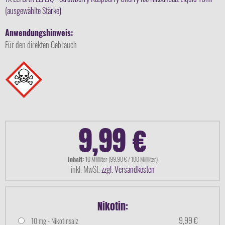
(ausgewählte Stärke)
Anwendungshinweis:
Für den direkten Gebrauch
9,99 €
Inhalt:
10 Milliliter (99,90 € / 100 Milliliter)
inkl. MwSt.
zzgl. Versandkosten
Nikotin:
9,99 €
10 mg - Nikotinsalz