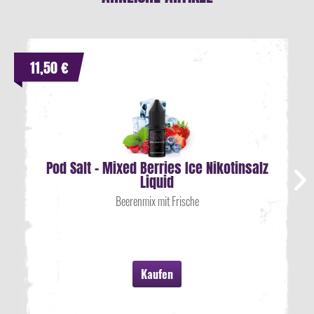
11,50 €
Pod Salt - Mixed Berries Ice Nikotinsalz
Liquid
Beerenmix mit Frische
Kaufen