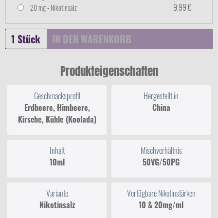
9,99 €
20 mg - Nikotinsalz
IN DEN
WARENKORB
Produkteigenschaften
Geschmacksprofil
Hergestellt in
Erdbeere, Himbeere,
China
Kirsche, Kühle (Koolada)
Inhalt
Mischverhältnis
10ml
50VG/50PG
Variante
Verfügbare Nikotinstärken
Nikotinsalz
10 & 20mg/ml