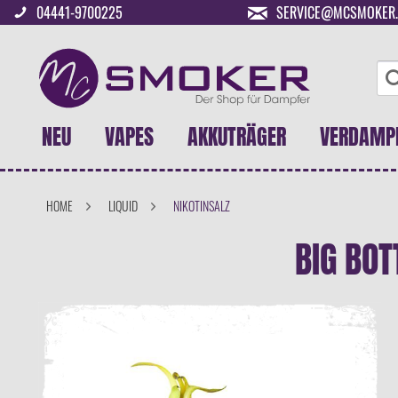
04441-9700225
SERVICE@MCSMOKER.
NEU
VAPES
AKKUTRÄGER
VERDAMP
HOME
LIQUID
NIKOTINSALZ
BIG BOT