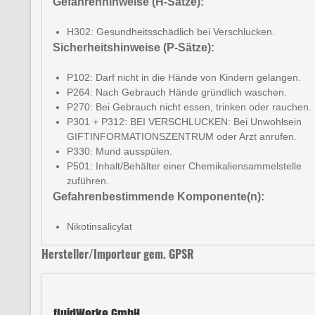
Gefahrenhinweise (H-Sätze):
H302: Gesundheitsschädlich bei Verschlucken.
Sicherheitshinweise (P-Sätze):
P102: Darf nicht in die Hände von Kindern gelangen.
P264: Nach Gebrauch Hände gründlich waschen.
P270: Bei Gebrauch nicht essen, trinken oder rauchen.
P301 + P312: BEI VERSCHLUCKEN: Bei Unwohlsein
GIFTINFORMATIONSZENTRUM oder Arzt anrufen.
P330: Mund ausspülen.
P501: Inhalt/Behälter einer Chemikaliensammelstelle
zuführen.
Gefahrenbestimmende Komponente(n):
Nikotinsalicylat
Hersteller/Importeur gem. GPSR
fluidWerke GmbH