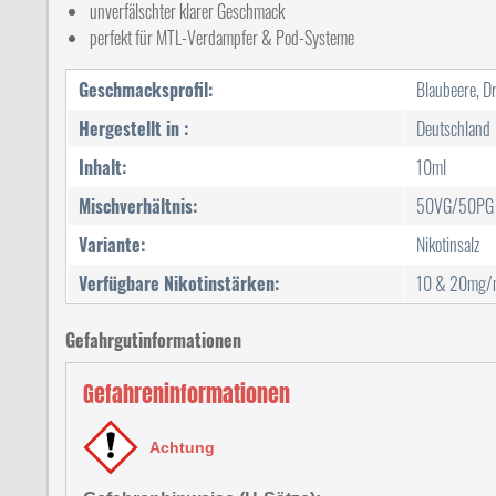
unverfälschter klarer Geschmack
perfekt für MTL-Verdampfer & Pod-Systeme
Geschmacksprofil:
Blaubeere, D
Hergestellt in :
Deutschland
Inhalt:
10ml
Mischverhältnis:
50VG/50PG
Variante:
Nikotinsalz
Verfügbare Nikotinstärken:
10 & 20mg/
Gefahrgutinformationen
Gefahreninformationen
Achtung