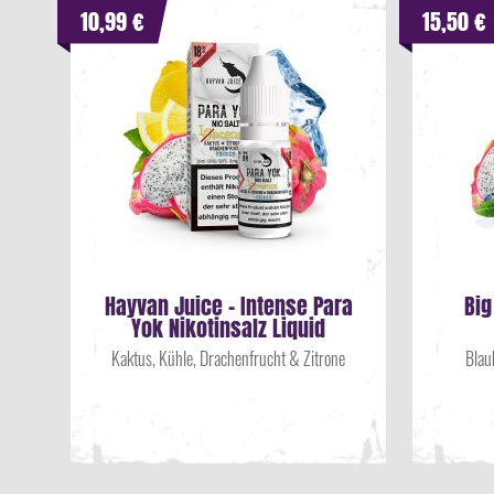
10,99 €
15,50 €
Hayvan Juice - Intense Para
Big
Yok Nikotinsalz Liquid
Kaktus, Kühle, Drachenfrucht & Zitrone
Blau