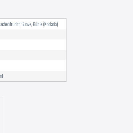
rachenfrucht, Guave, Kühle (Koolada)
ml