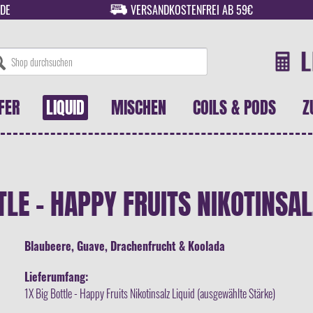
DE
VERSANDKOSTENFREI AB 59€
FER
LIQUID
MISCHEN
COILS & PODS
Z
TLE - HAPPY FRUITS NIKOTINSAL
Blaubeere, Guave, Drachenfrucht & Koolada
Lieferumfang:
1X Big Bottle - Happy Fruits Nikotinsalz Liquid (ausgewählte Stärke)