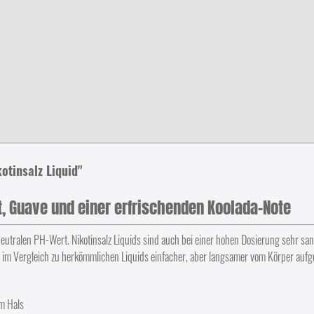
otinsalz Liquid"
, Guave und einer erfrischenden Koolada-Note
neutralen PH-Wert. Nikotinsalz Liquids sind auch bei einer hohen Dosierung sehr sa
n im Vergleich zu herkömmlichen Liquids einfacher, aber langsamer vom Körper aufg
im Hals