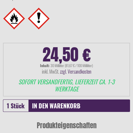
24,50 €
Inhalt:
30 Milliliter (81,67 € / 100 Milliliter)
inkl. MwSt.
zzgl. Versandkosten
SOFORT VERSANDFERTIG, LIEFERZEIT CA. 1-3
WERKTAGE
IN DEN
WARENKORB
Produkteigenschaften