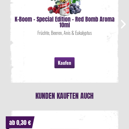
K-Boom - Special Edition - Red Bomb Aroma
10ml
Früchte, Beeren, Anis & Eukalyptus
Kaufen
KUNDEN KAUFTEN AUCH
ab 0,30 €