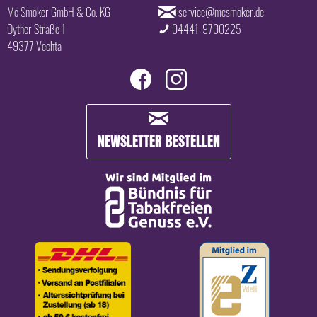
Mc Smoker GmbH & Co. KG
service@mcsmoker.de
Oyther Straße 1
04441-9700225
49377 Vechta
NEWSLETTER BESTELLEN