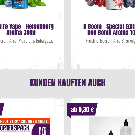
ire Vape - Heisenberg
K-Boom - Special Edit
Aroma 30ml
Red Bomb Aroma 1
eren, Anis, Menthol & Eukalyptus
Früchte, Beeren, Anis & Eukal
KUNDEN KAUFTEN AUCH
ab 0,30 €