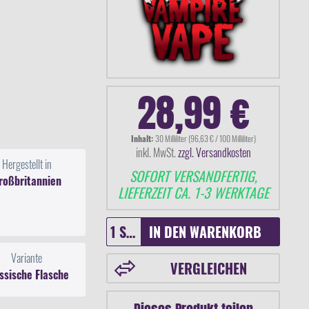
28,99 €
Inhalt:
30 Milliliter (96,63 € / 100 Milliliter)
inkl. MwSt.
zzgl. Versandkosten
Hergestellt in
SOFORT VERSANDFERTIG,
roßbritannien
LIEFERZEIT CA. 1-3 WERKTAGE
IN DEN
WARENKORB
Variante
VERGLEICHEN
ssische Flasche