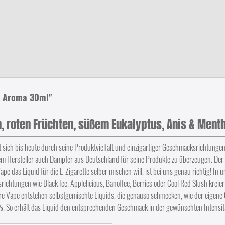
a Aroma 30ml"
, roten Früchten, süßem Eukalyptus, Anis & Ment
ch bis heute durch seine Produktvielfalt und einzigartiger Geschmacksrichtungen z
m Hersteller auch Dampfer aus Deutschland für seine Produkte zu überzeugen. Der 
das Liquid für die E-Zigarette selber mischen will, ist bei uns genau richtig! In
ichtungen wie Black Ice, Applelicious, Banoffee, Berries oder Cool Red Slush kreier
re Vape entstehen selbstgemischte Liquids, die genauso schmecken, wie der eigene
 %. So erhält das Liquid den entsprechenden Geschmack in der gewünschten Intensit