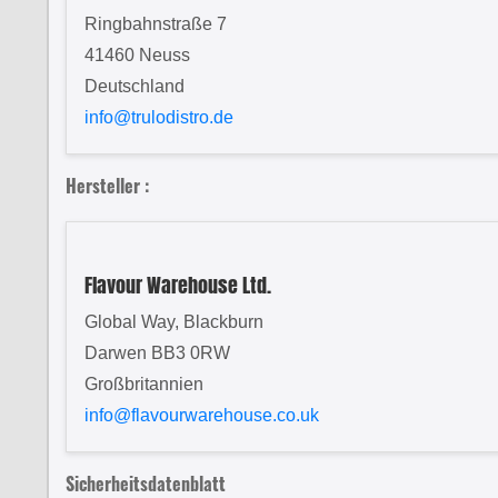
Ringbahnstraße 7
41460 Neuss
Deutschland
info@trulodistro.de
Hersteller :
Flavour Warehouse Ltd.
Global Way, Blackburn
Darwen BB3 0RW
Großbritannien
info@flavourwarehouse.co.uk
Sicherheitsdatenblatt