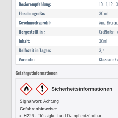
Dosierempfehlung:
10, 11, 12, 13
Flaschengröße:
30 ml
Geschmacksprofil:
Anis, Beeren,
Hergestellt in :
Großbritanni
Inhalt:
30ml
Reifezeit in Tagen:
3, 4
Variante:
Klassische F
Gefahrgutinformationen
Sicherheitsinformationen
Signalwort:
Achtung
Gefahrenhinweise:
H226 - Flüssigkeit und Dampf entzündbar.