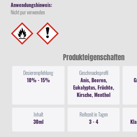
Anwendungshinweis:
Nicht pur verwenden
Produkteigenschaften
Dosierempfehlung
Geschmacksprofil
10% - 15%
Anis, Beeren,
G
Eukalyptus, Früchte,
Kirsche, Menthol
Inhalt
Reifezeit in Tagen
30ml
3 - 4
Kla