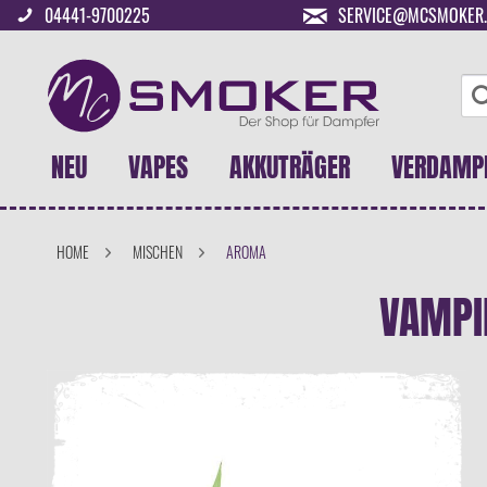
04441-9700225
SERVICE@MCSMOKER.
NEU
VAPES
AKKUTRÄGER
VERDAMP
HOME
MISCHEN
AROMA
VAMPI