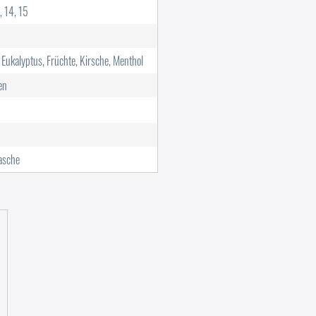
, 14, 15
 Eukalyptus, Früchte, Kirsche, Menthol
en
lasche