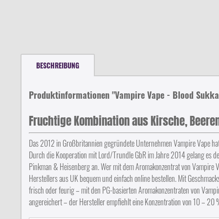
BESCHREIBUNG
Produktinformationen "Vampire Vape - Blood Sukk
Fruchtige Kombination aus Kirsche, Beeren
Das 2012 in Großbritannien gegründete Unternehmen Vampire Vape hat si
Durch die Kooperation mit Lord/Trundle GbR im Jahre 2014 gelang es de
Pinkman & Heisenberg an. Wer mit dem Aromakonzentrat von Vampire Vape 
Herstellers aus UK bequem und einfach online bestellen. Mit Geschmacksr
frisch oder feurig – mit den PG-basierten Aromakonzentraten von Vampi
angereichert – der Hersteller empfiehlt eine Konzentration von 10 – 20