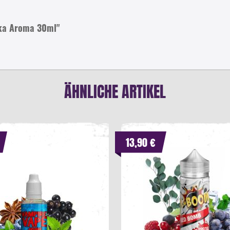
kka Aroma 30ml"
ÄHNLICHE ARTIKEL
13,90 €