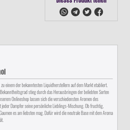
Dieses Produkt teilen
hol
u einem der bekanntesten Liquidherstellern auf dem Markt etabliert.
Bekanntheitsgrad stieg durch das Herausbringen der beliebten Sorten
 unserem Onlineshop lassen sich die verschiedensten Aromen des
t jeder Dampfer seine persönliche Lieblings-Mischung. Ob fruchtig,
 Gaumen es am liebsten mag. Dafür wird die neutrale Base mit dem Aroma
ät.