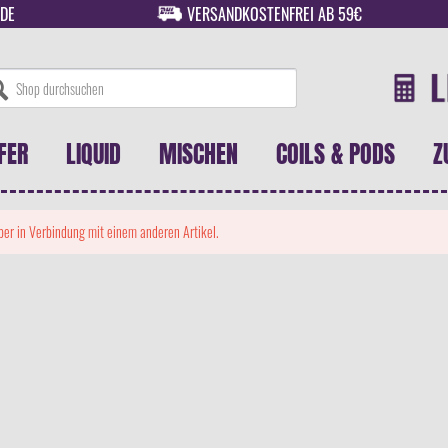
DE
VERSANDKOSTENFREI AB 59€
FER
LIQUID
MISCHEN
COILS & PODS
Z
 aber in Verbindung mit einem anderen Artikel.