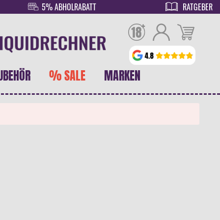
5% ABHOLRABATT
RATGEBER
UBEHÖR
% SALE
MARKEN