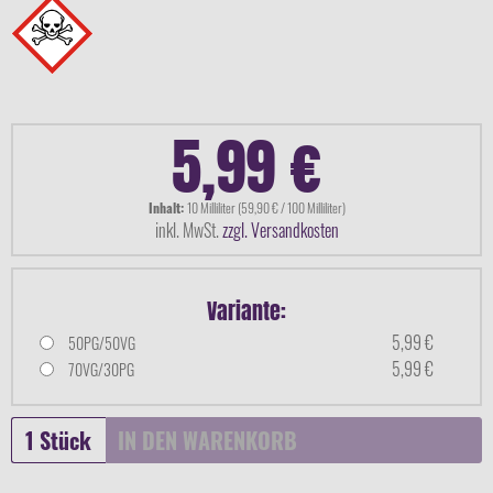
5,99 €
Inhalt:
10 Milliliter (59,90 € / 100 Milliliter)
inkl. MwSt.
zzgl. Versandkosten
Variante:
5,99 €
50PG/50VG
5,99 €
70VG/30PG
IN DEN
WARENKORB