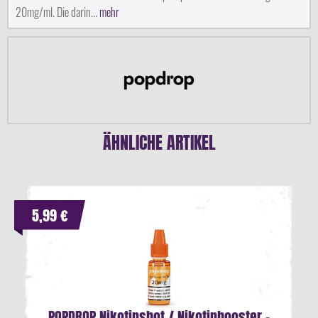
20mg/ml. Die darin...
mehr
ÄHNLICHE ARTIKEL
5,99 €
POPDROP Nikotinshot / Nikotinbooster -