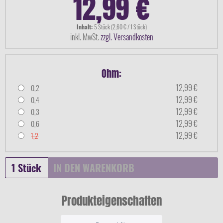
12,99 €
Inhalt:
5 Stück (2,60 € / 1 Stück)
inkl. MwSt.
zzgl. Versandkosten
Ohm:
12,99 €
0,2
12,99 €
0,4
12,99 €
0,3
12,99 €
0,6
12,99 €
1,2
IN DEN
WARENKORB
Produkteigenschaften