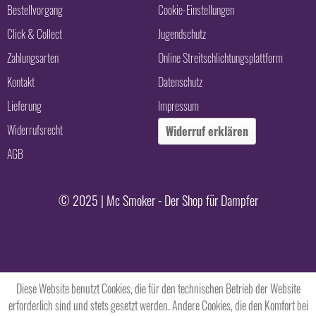
Bestellvorgang
Cookie-Einstellungen
Click & Collect
Jugendschutz
Zahlungsarten
Online Streitschlichtungsplattform
Kontakt
Datenschutz
Lieferung
Impressum
Widerrufsrecht
Widerruf erklären
AGB
© 2025 | Mc Smoker - Der Shop für Dampfer
Diese Website benutzt Cookies, die für den technischen Betrieb der Website
erforderlich sind und stets gesetzt werden. Andere Cookies, die den Komfort bei