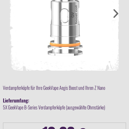
Verdampferköpfe für Ihre GeekVape Aegis Boost und Ihren Z Nano
Lieferumfang:
5X GeekVape B-Series Verdampferköpfe (ausgewählte Ohmstärke)