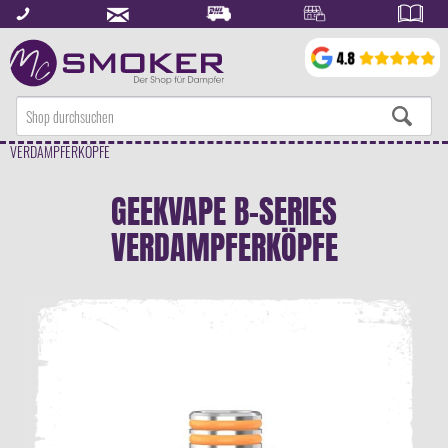
VERDAMPFERKÖPFE
GEEKVAPE B-SERIES
VERDAMPFERKÖPFE