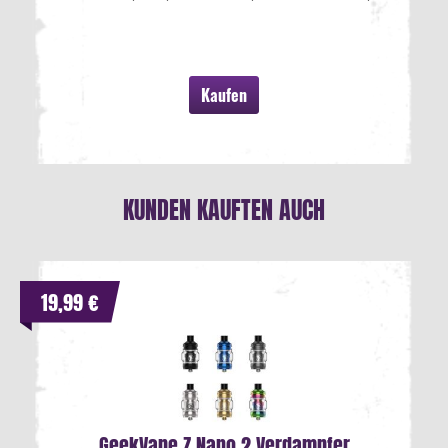
Kaufen
KUNDEN KAUFTEN AUCH
19,99 €
GeekVape Z Nano 2 Verdampfer