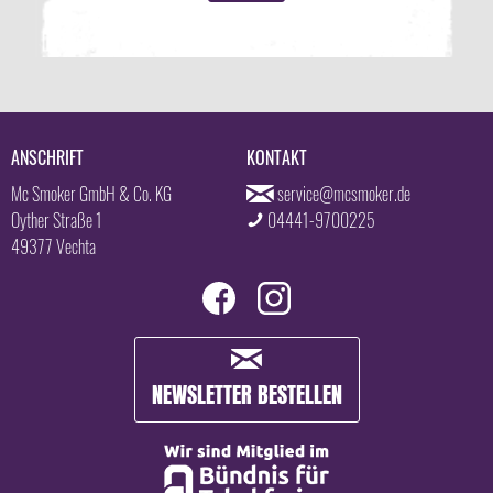
ANSCHRIFT
KONTAKT
Mc Smoker GmbH & Co. KG
service@mcsmoker.de
Oyther Straße 1
04441-9700225
49377 Vechta
NEWSLETTER BESTELLEN