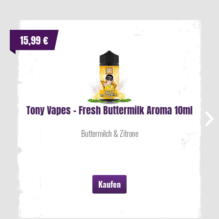
15,99 €
Tony Vapes - Fresh Buttermilk Aroma 10ml
Buttermilch & Zitrone
Kaufen