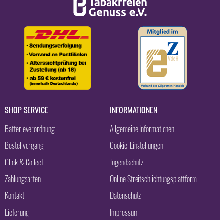
SHOP SERVICE
INFORMATIONEN
Batterieverordnung
Allgemeine Informationen
Bestellvorgang
Cookie-Einstellungen
Click & Collect
Jugendschutz
Zahlungsarten
Online Streitschlichtungsplattform
Kontakt
Datenschutz
Lieferung
Impressum