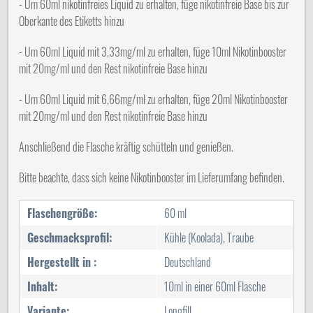
- Um 60ml nikotinfreies Liquid zu erhalten, füge nikotinfreie Base bis zur
Oberkante des Etiketts hinzu
- Um 60ml Liquid mit 3,33mg/ml zu erhalten, füge 10ml Nikotinbooster
mit 20mg/ml und den Rest nikotinfreie Base hinzu
- Um 60ml Liquid mit 6,66mg/ml zu erhalten, füge 20ml Nikotinbooster
mit 20mg/ml und den Rest nikotinfreie Base hinzu
Anschließend die Flasche kräftig schütteln und genießen.
Bitte beachte, dass sich keine Nikotinbooster im Lieferumfang befinden.
Flaschengröße:
60 ml
Geschmacksprofil:
Kühle (Koolada), Traube
Hergestellt in :
Deutschland
Inhalt:
10ml in einer 60ml Flasche
Variante:
Longfill