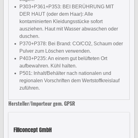
P303+P361+P353: BEI BERÜHRUNG MIT
DER HAUT (oder dem Haar): Alle
kontaminierten Kleidungsstücke sofort
ausziehen. Haut mit Wasser abwaschen oder
duschen.
P370+P378: Bei Brand: CO/CO2, Schaum oder
Pulver zum Löschen verwenden.
P403+P235: An einem gut belüfteten Ort
aufbewahren. Kühl halten.
P501: Inhalt/Behälter nach nationalen und
regionalen Vorschriften dem Wertstoffkreislauf
zuführen.
Hersteller/Importeur gem. GPSR
Fillconcept GmbH