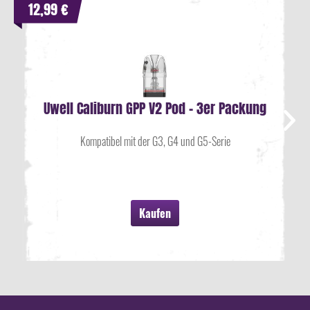
12,99 €
Uwell Caliburn GPP V2 Pod - 3er Packung
Kompatibel mit der G3, G4 und G5-Serie
Kaufen