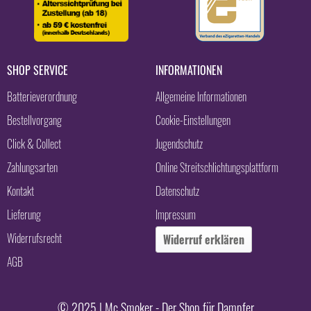
SHOP SERVICE
INFORMATIONEN
Batterieverordnung
Allgemeine Informationen
Bestellvorgang
Cookie-Einstellungen
Click & Collect
Jugendschutz
Zahlungsarten
Online Streitschlichtungsplattform
Kontakt
Datenschutz
Lieferung
Impressum
Widerrufsrecht
Widerruf erklären
AGB
© 2025 | Mc Smoker - Der Shop für Dampfer