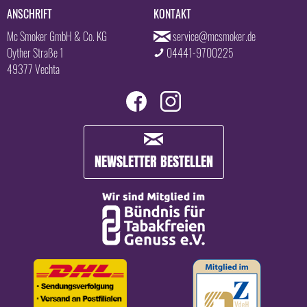
ANSCHRIFT
KONTAKT
Mc Smoker GmbH & Co. KG
service@mcsmoker.de
Oyther Straße 1
04441-9700225
49377 Vechta
NEWSLETTER BESTELLEN