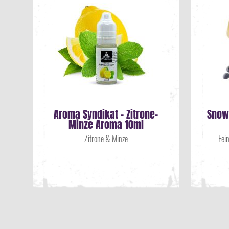
Aroma Syndikat - Zitrone-
Snow
Minze Aroma 10ml
Zitrone & Minze
Fei