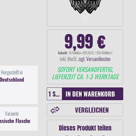
9,99 €
Inhalt:
10 Milliliter (99,90 € / 100 Milliliter)
inkl. MwSt.
zzgl. Versandkosten
SOFORT VERSANDFERTIG,
Hergestellt in
LIEFERZEIT CA. 1-3 WERKTAGE
Deutschland
IN DEN
WARENKORB
VERGLEICHEN
Variante
ssische Flasche
Dieses Produkt teilen