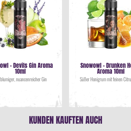
owl - Devils Gin Aroma
Snowowl - Drunken H
10ml
Aroma 10ml
nblumiger, nuancenreicher Gin
Süßer Honigrum mit feinen Citr
KUNDEN KAUFTEN AUCH