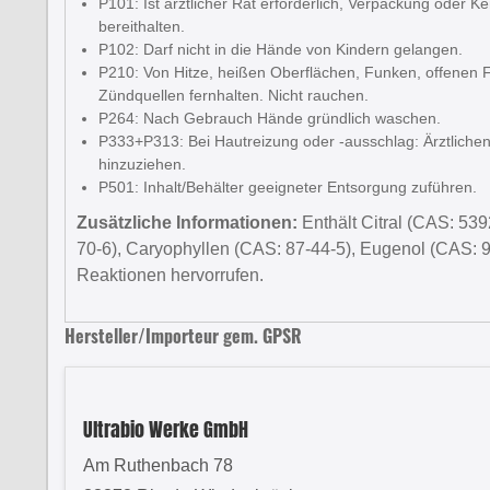
P101: Ist ärztlicher Rat erforderlich, Verpackung oder K
bereithalten.
P102: Darf nicht in die Hände von Kindern gelangen.
P210: Von Hitze, heißen Oberflächen, Funken, offene
Zündquellen fernhalten. Nicht rauchen.
P264: Nach Gebrauch Hände gründlich waschen.
P333+P313: Bei Hautreizung oder -ausschlag: Ärztlichen 
hinzuziehen.
P501: Inhalt/Behälter geeigneter Entsorgung zuführen.
Zusätzliche Informationen:
Enthält Citral (CAS: 539
70-6), Caryophyllen (CAS: 87-44-5), Eugenol (CAS: 9
Reaktionen hervorrufen.
Hersteller/Importeur gem. GPSR
Ultrabio Werke GmbH
Am Ruthenbach 78