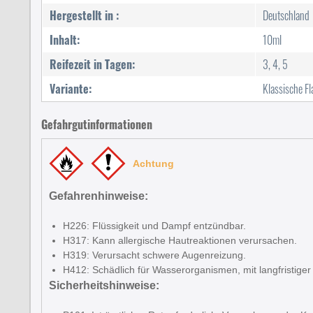
Hergestellt in :
Deutschland
Inhalt:
10ml
Reifezeit in Tagen:
3, 4, 5
Variante:
Klassische F
Gefahrgutinformationen
Achtung
Gefahrenhinweise:
H226: Flüssigkeit und Dampf entzündbar.
H317: Kann allergische Hautreaktionen verursachen.
H319: Verursacht schwere Augenreizung.
H412: Schädlich für Wasserorganismen, mit langfristiger
Sicherheitshinweise: