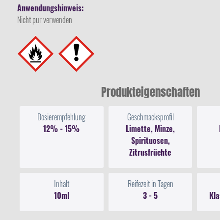
Anwendungshinweis:
Nicht pur verwenden
Produkteigenschaften
Dosierempfehlung
Geschmacksprofil
12% - 15%
Limette, Minze,
Spirituosen,
Zitrusfrüchte
Inhalt
Reifezeit in Tagen
10ml
3 - 5
Kla