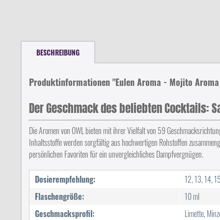
BESCHREIBUNG
Produktinformationen "Eulen Aroma - Mojito Aroma
Der Geschmack des beliebten Cocktails: S
Die Aromen von OWL bieten mit ihrer Vielfalt von 59 Geschmacksrichtung
Inhaltsstoffe werden sorgfältig aus hochwertigen Rohstoffen zusammeng
persönlichen Favoriten für ein unvergleichliches Dampfvergnügen.
Dosierempfehlung:
12, 13, 14, 1
Flaschengröße:
10 ml
Geschmacksprofil:
Limette, Minz