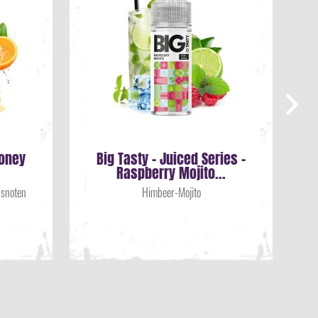
oney
Big Tasty - Juiced Series -
Raspberry Mojito...
usnoten
Himbeer-Mojito