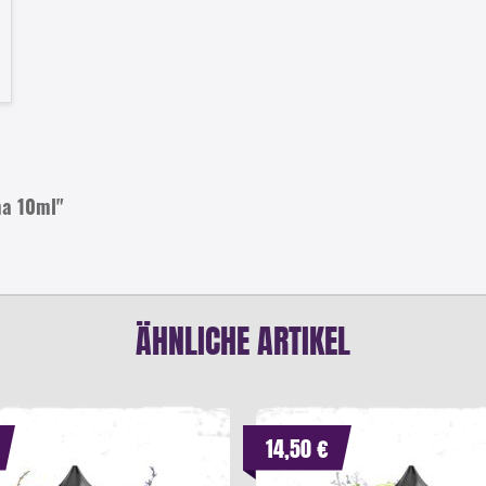
ma 10ml"
ÄHNLICHE ARTIKEL
14,50 €