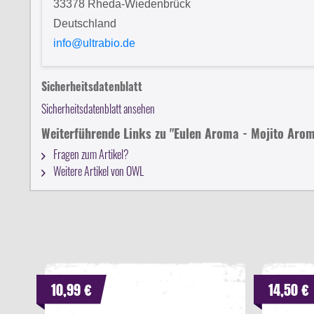
33378 Rheda-Wiedenbrück
Deutschland
info@ultrabio.de
Sicherheitsdatenblatt
Sicherheitsdatenblatt ansehen
Weiterführende Links zu "Eulen Aroma - Mojito Aro
Fragen zum Artikel?
Weitere Artikel von OWL
10,99 €
14,50 €