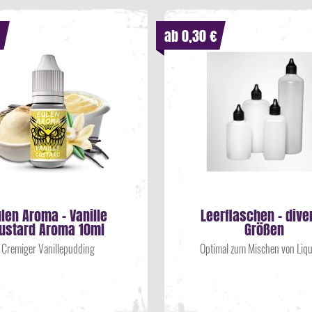
ab 0,30 €
ulen Aroma - Vanille
Leerflaschen - dive
ustard Aroma 10ml
Größen
Cremiger Vanillepudding
Optimal zum Mischen von Liq