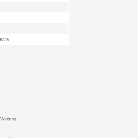
lasche
 Wirkung.