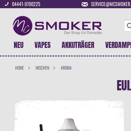
04441-9700225
SERVICE@MCSMOKER.
NEU
VAPES
AKKUTRÄGER
VERDAMP
HOME
MISCHEN
AROMA
EU