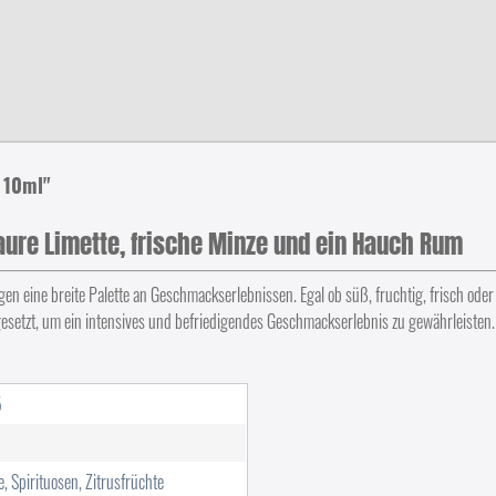
 10ml"
aure Limette, frische Minze und ein Hauch Rum
en eine breite Palette an Geschmackserlebnissen. Egal ob süß, fruchtig, frisch ode
esetzt, um ein intensives und befriedigendes Geschmackserlebnis zu gewährleisten
5
e, Spirituosen, Zitrusfrüchte