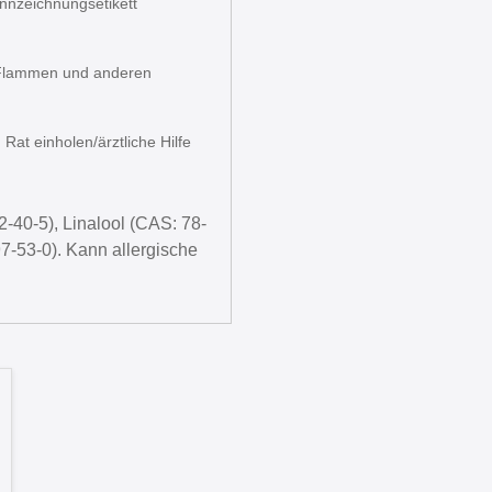
ennzeichnungsetikett
n Flammen und anderen
Rat einholen/ärztliche Hilfe
2-40-5), Linalool (CAS: 78-
7-53-0). Kann allergische