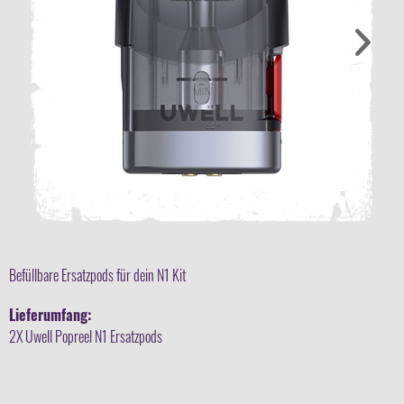
Befüllbare Ersatzpods für dein N1 Kit
Lieferumfang:
2X Uwell Popreel N1 Ersatzpods