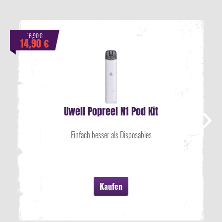
16,90 €
14,90 €
Uwell Popreel N1 Pod Kit
Einfach besser als Disposables
Kaufen