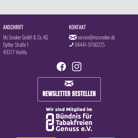
ANSCHRIFT
KONTAKT
Mc Smoker GmbH & Co. KG
service@mcsmoker.de
Oyther Straße 1
04441-9700225
49377 Vechta
NEWSLETTER BESTELLEN