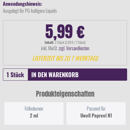
Anwendungshinweis:
Ausgelegt für PG-haltigere Liquids
5,99 €
Inhalt:
2 Stück (3,00 € / 1 Stück)
inkl. MwSt.
zzgl. Versandkosten
LIEFERZEIT BIS ZU 7 WERKTAGE
IN DEN
WARENKORB
Produkteigenschaften
Füllvolumen
Passend für
2 ml
Uwell Popreel N1