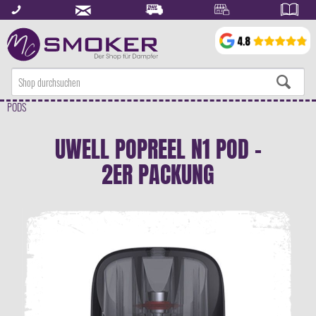
PODS
UWELL POPREEL N1 POD -
2ER PACKUNG