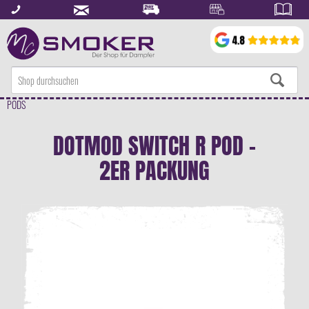
PODS
DOTMOD SWITCH R POD -
2ER PACKUNG