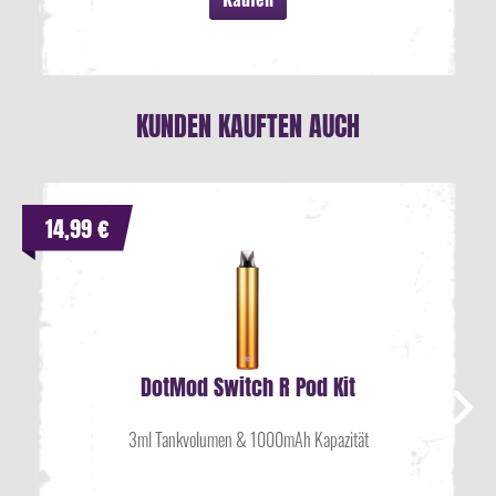
KUNDEN KAUFTEN AUCH
14,99 €
DotMod Switch R Pod Kit
3ml Tankvolumen & 1000mAh Kapazität