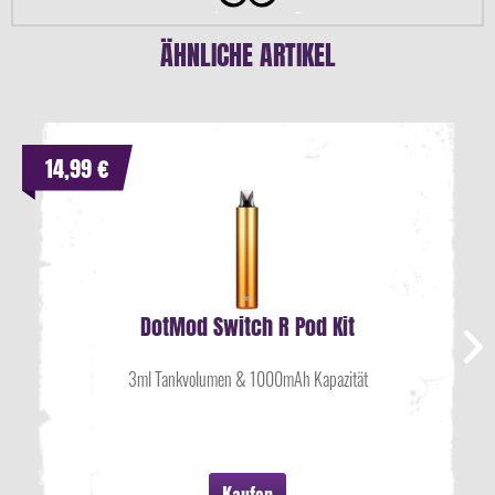
ÄHNLICHE ARTIKEL
14,99 €
DotMod Switch R Pod Kit
3ml Tankvolumen & 1000mAh Kapazität
Kaufen