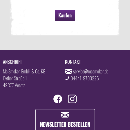
Kaufen
ANSCHRIFT
KONTAKT
Mc Smoker GmbH & Co. KG
service@mcsmoker.de
Oyther Straße 1
04441-9700225
49377 Vechta
NEWSLETTER BESTELLEN