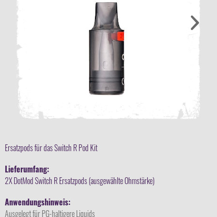
Ersatzpods für das Switch R Pod Kit
Lieferumfang:
2X DotMod Switch R Ersatzpods (ausgewählte Ohmstärke)
Anwendungshinweis:
Ausgelegt für PG-haltigere Liquids