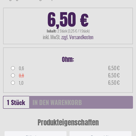
6,50 €
Inhalt:
2 Stück (3,25 € / 1 Stück)
inkl. MwSt.
zzgl. Versandkosten
Ohm:
6,50 €
0,6
6,50 €
0,8
6,50 €
1,0
IN DEN
WARENKORB
Produkteigenschaften