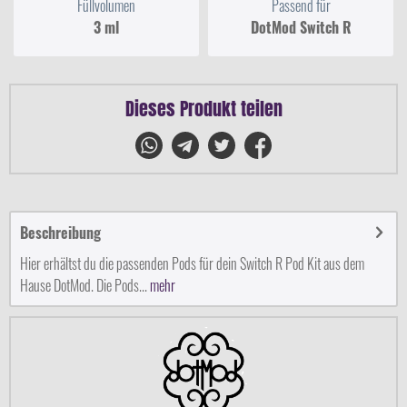
Füllvolumen
Passend für
3 ml
DotMod Switch R
Dieses Produkt teilen
Beschreibung
Hier erhältst du die passenden Pods für dein Switch R Pod Kit aus dem
Hause DotMod. Die Pods...
mehr