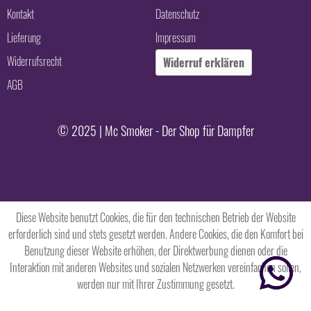
Kontakt
Datenschutz
Lieferung
Impressum
Widerrufsrecht
Widerruf erklären
AGB
© 2025 | Mc Smoker - Der Shop für Dampfer
Diese Website benutzt Cookies, die für den technischen Betrieb der Website
erforderlich sind und stets gesetzt werden. Andere Cookies, die den Komfort bei
Benutzung dieser Website erhöhen, der Direktwerbung dienen oder die
Interaktion mit anderen Websites und sozialen Netzwerken vereinfachen sollen,
werden nur mit Ihrer Zustimmung gesetzt.