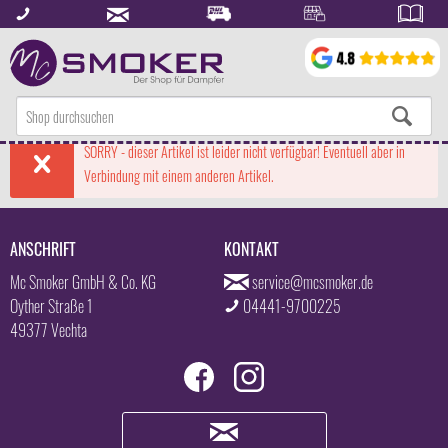
SORRY - dieser Artikel ist leider nicht verfügbar! Eventuell aber in
Verbindung mit einem anderen Artikel.
ANSCHRIFT
KONTAKT
Mc Smoker GmbH & Co. KG
service@mcsmoker.de
Oyther Straße 1
04441-9700225
49377 Vechta