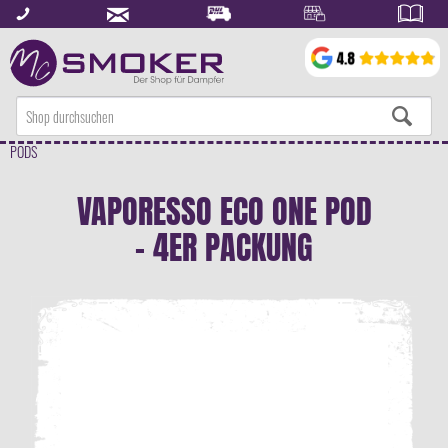
PODS
VAPORESSO ECO ONE POD
- 4ER PACKUNG