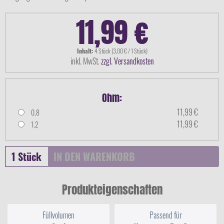
11,99 €
Inhalt:
4 Stück (3,00 € / 1 Stück)
inkl. MwSt.
zzgl. Versandkosten
Ohm:
11,99 €
0,8
11,99 €
1,2
IN DEN
WARENKORB
Produkteigenschaften
Füllvolumen
Passend für