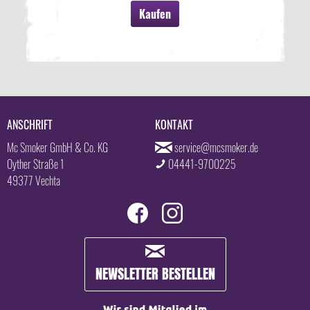
Kaufen
ANSCHRIFT
KONTAKT
Mc Smoker GmbH & Co. KG
service@mcsmoker.de
Oyther Straße 1
04441-9700225
49377 Vechta
NEWSLETTER BESTELLEN