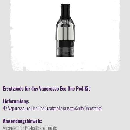
Ersatzpods für das Vaporesso Eco One Pod Kit
Lieferumfang:
4X Vaporesso Eco One Pod Ersatzpods (ausgewählte Ohmstärke)
Anwendungshinweis:
Ausgelegt für PG-haltigere Liquids