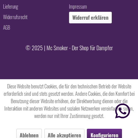
Lieferung
Impressum
Widerrufsrecht
Widerruf erklären
AGB
© 2025 | Mc Smoker - Der Shop für Dampfer
Diese Website benutzt Cookies, die für den technischen Betrieb der Website
erforderlich sind und stets gesetzt werden. Andere Cookies, die den Komfort bei
Benutzung dieser Website erhöhen, der Direktwerbung dienen oder die
Interaktion mit anderen Websites und sozialen Netzwerken vereinfachen sollen,
werden nur mit Ihrer Zustimmung gesetzt.
Ablehnen
Alle akzeptieren
Konfigurieren