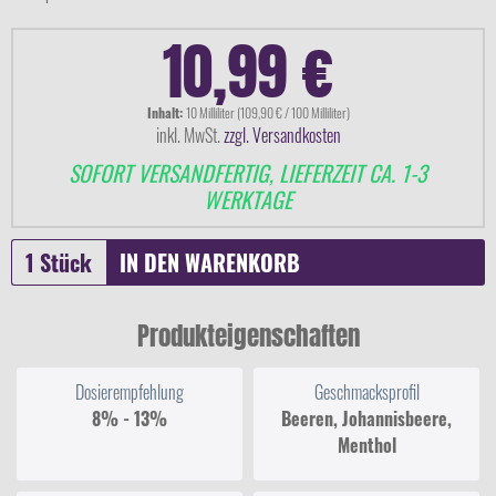
10,99 €
Inhalt:
10 Milliliter (109,90 € / 100 Milliliter)
inkl. MwSt.
zzgl. Versandkosten
SOFORT VERSANDFERTIG, LIEFERZEIT CA. 1-3
WERKTAGE
IN DEN
WARENKORB
Produkteigenschaften
Dosierempfehlung
Geschmacksprofil
8% - 13%
Beeren, Johannisbeere,
Menthol