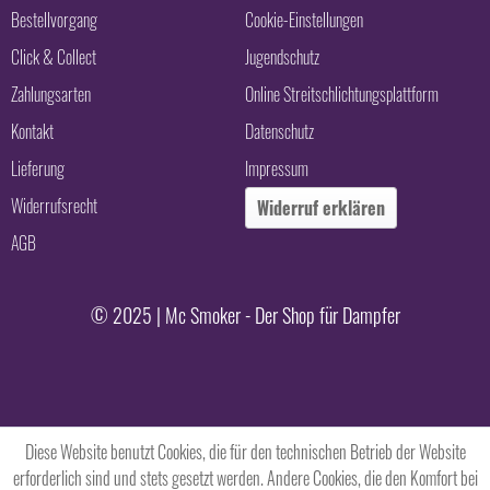
Bestellvorgang
Cookie-Einstellungen
Click & Collect
Jugendschutz
Zahlungsarten
Online Streitschlichtungsplattform
Kontakt
Datenschutz
Lieferung
Impressum
Widerrufsrecht
Widerruf erklären
AGB
© 2025 | Mc Smoker - Der Shop für Dampfer
Diese Website benutzt Cookies, die für den technischen Betrieb der Website
erforderlich sind und stets gesetzt werden. Andere Cookies, die den Komfort bei