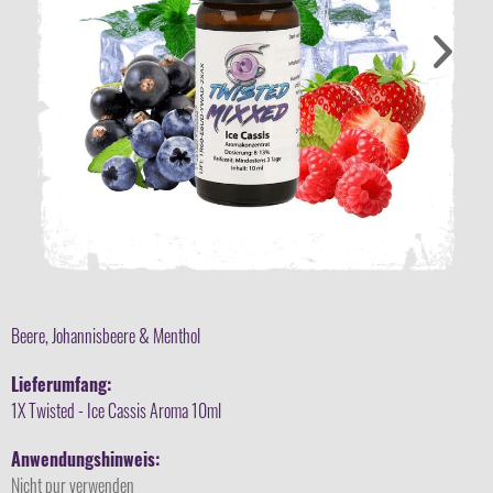
Beere, Johannisbeere & Menthol
Lieferumfang:
1X Twisted - Ice Cassis Aroma 10ml
Anwendungshinweis:
Nicht pur verwenden