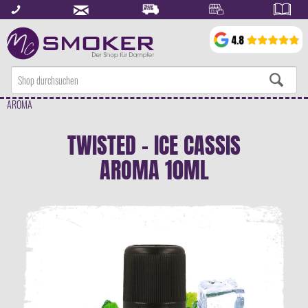
AROMA
TWISTED - ICE CASSIS
AROMA 10ML