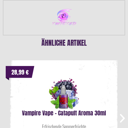
ÄHNLICHE ARTIKEL
28,99 €
Vampire Vape - Catapult Aroma 30ml
Erfrischende Sommerfrüchte