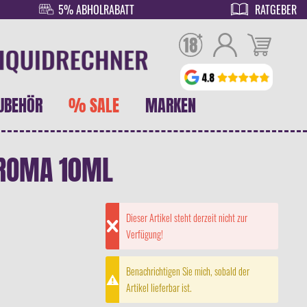
5% ABHOLRABATT
RATGEBER
UBEHÖR
% SALE
MARKEN
AROMA 10ML
Dieser Artikel steht derzeit nicht zur
Verfügung!
Benachrichtigen Sie mich, sobald der
Artikel lieferbar ist.