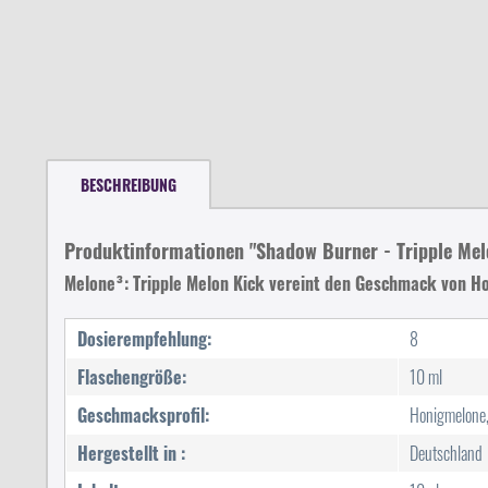
BESCHREIBUNG
Produktinformationen "Shadow Burner - Tripple Me
Melone³: Tripple Melon Kick vereint den Geschmack von 
Dosierempfehlung:
8
Flaschengröße:
10 ml
Geschmacksprofil:
Honigmelone,
Hergestellt in :
Deutschland