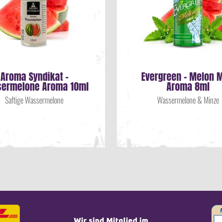
Aroma Syndikat -
Evergreen - Melon M
ermelone Aroma 10ml
Aroma 8ml
Saftige Wassermelone
Wassermelone & Minze