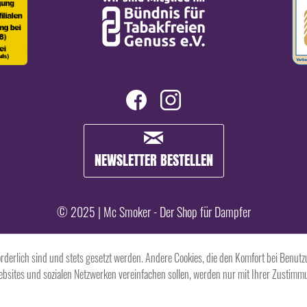
NEWSLETTER BESTELLEN
© 2025 | Mc Smoker - Der Shop für Dampfer
orderlich sind und stets gesetzt werden. Andere Cookies, die den Komfort bei Benutz
ebsites und sozialen Netzwerken vereinfachen sollen, werden nur mit Ihrer Zustim