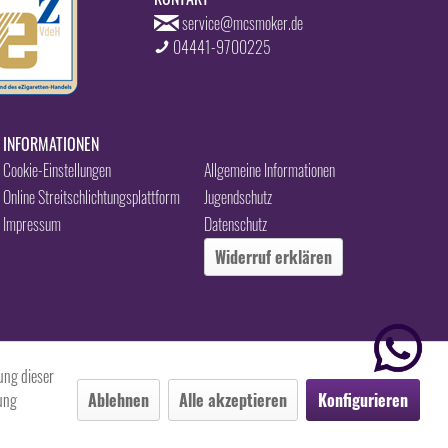
service@mcsmoker.de
04441-9700225
INFORMATIONEN
Cookie-Einstellungen
Allgemeine Informationen
Online Streitschlichtungsplattform
Jugendschutz
Impressum
Datenschutz
Widerruf erklären
ung dieser
mung
Ablehnen
Alle akzeptieren
Konfigurieren