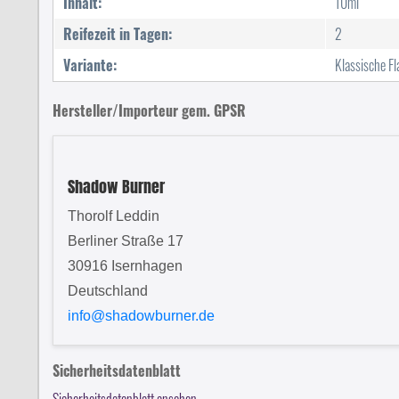
Inhalt:
10ml
Reifezeit in Tagen:
2
Variante:
Klassische F
Hersteller/Importeur gem. GPSR
Shadow Burner
Thorolf Leddin
Berliner Straße 17
30916 Isernhagen
Deutschland
info@shadowburner.de
Sicherheitsdatenblatt
Sicherheitsdatenblatt ansehen