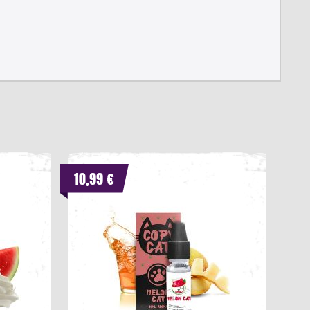
10,99 €