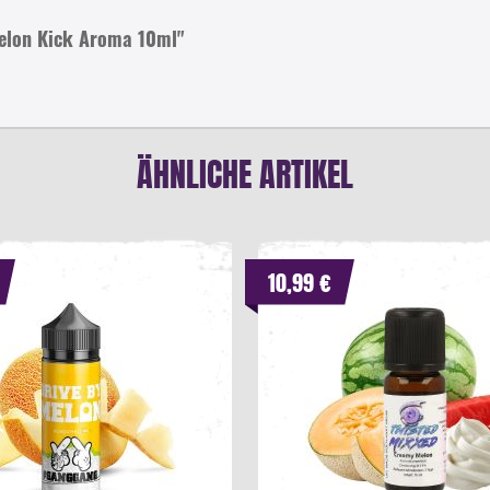
Melon Kick Aroma 10ml"
ÄHNLICHE ARTIKEL
10,99 €