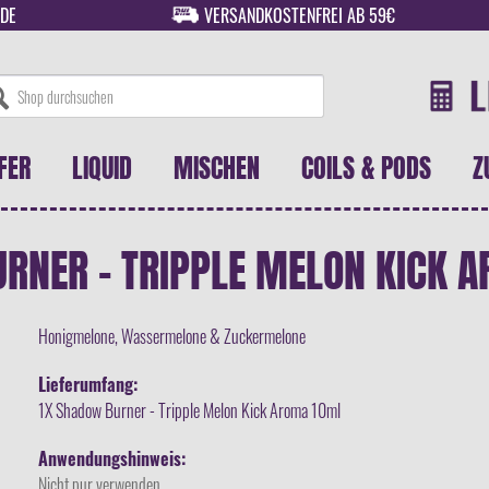
DE
VERSANDKOSTENFREI AB 59€
FER
LIQUID
MISCHEN
COILS & PODS
Z
RNER - TRIPPLE MELON KICK 
Honigmelone, Wassermelone & Zuckermelone
Lieferumfang:
1X Shadow Burner - Tripple Melon Kick Aroma 10ml
Anwendungshinweis:
Nicht pur verwenden