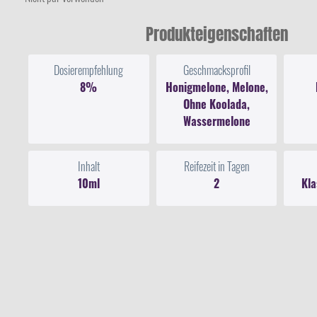
Produkteigenschaften
Dosierempfehlung
Geschmacksprofil
8%
Honigmelone, Melone,
Ohne Koolada,
Wassermelone
Inhalt
Reifezeit in Tagen
10ml
2
Kla