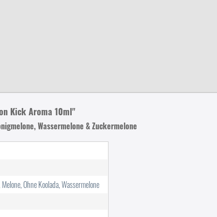
lon Kick Aroma 10ml"
Honigmelone, Wassermelone & Zuckermelone
 Melone, Ohne Koolada, Wassermelone