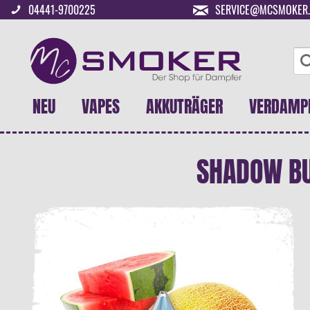
04441-9700225
SERVICE@MCSMOKER.
NEU
VAPES
AKKUTRÄGER
VERDAMP
SHADOW BU