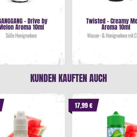
GANGGANG - Drive by
Twisted - Creamy M
Melon Aroma 10ml
Aroma 10ml
Süße Honigmelone
Wasser- & Honigmelone mit 
KUNDEN KAUFTEN AUCH
17,99 €