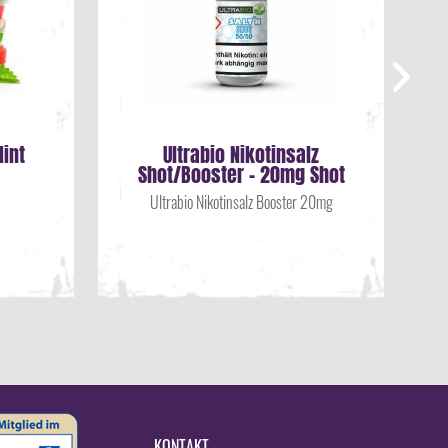
int
Ultrabio Nikotinsalz
Shot/Booster - 20mg Shot
Ultrabio Nikotinsalz Booster 20mg
KONTAKT