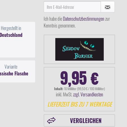
Ich habe die
Datenschutzbestimmungen
zur
Kenntnis genommen.
Hergestellt in
Deutschland
Variante
9,95 €
ssische Flasche
Inhalt:
10 Milliliter (99,50 € / 100 Milliliter)
inkl. MwSt.
zzgl. Versandkosten
LIEFERZEIT BIS ZU 7 WERKTAGE
VERGLEICHEN