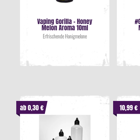
Vaping Gorilla - Honey
#
Melon Aroma 10ml
Erfrischende Honigmelone
ab 0,30 €
10,99 €