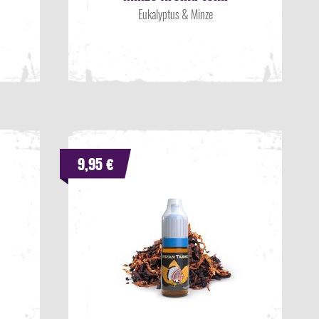
Eukalyptus & Minze
9,95 €