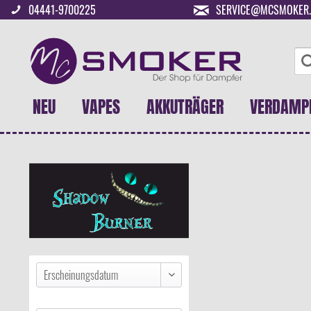
04441-9700225
SERVICE@MCSMOKER.
NEU
VAPES
AKKUTRÄGER
VERDAMP