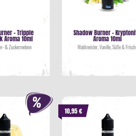
rner - Tripple
Shadow Burner - Kryptoni
ck Aroma 10ml
Aroma 10ml
er- & Zuckermelone
Waldmeister, Vanille, Süße & Frisch
10,95 €