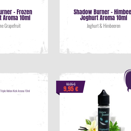
rner - Frozen
Shadow Burner - Himbee
it Aroma 10ml
Joghurt Aroma 10ml
ne Grapefruit
Joghurt & Himbeeren
10,95 €
9,95 €