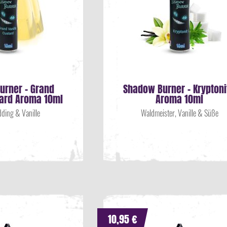
urner - Grand
Shadow Burner - Kryptoni
tard Aroma 10ml
Aroma 10ml
ding & Vanille
Waldmeister, Vanille & Süße
10,95 €