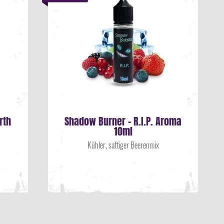
rth
Shadow Burner - R.I.P. Aroma
10ml
Kühler, saftiger Beerenmix