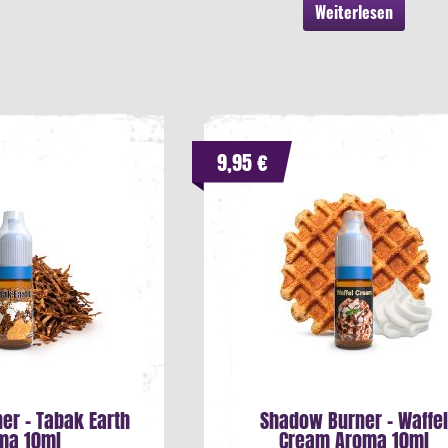
Weiterlesen
9,95 €
er - Tabak Earth
Shadow Burner - Waffe
ma 10ml
Cream Aroma 10ml