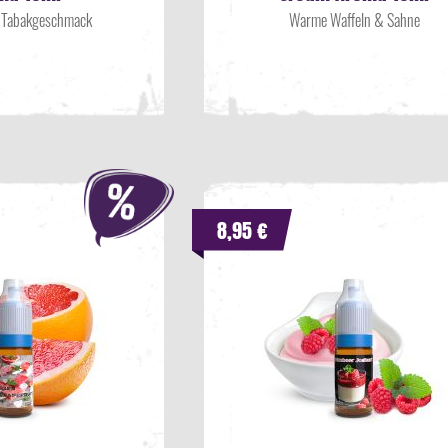
r Tabakgeschmack
Warme Waffeln & Sahne
8,95 €