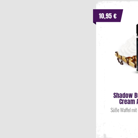
10,95 €
Shadow Bu
Cream 
Süße Waffel mit