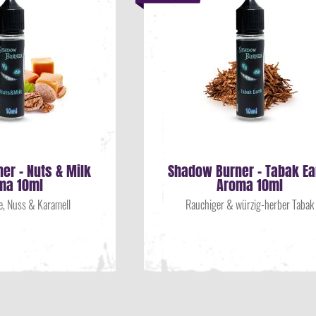
er - Nuts & Milk
Shadow Burner - Tabak Ea
ma 10ml
Aroma 10ml
ne, Nuss & Karamell
Rauchiger & würzig-herber Tabak