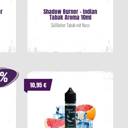
r
Shadow Burner - Indian
Tabak Aroma 10ml
Süßlicher Tabak mit Nuss
10,95 €