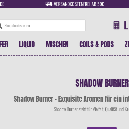
DE
VERSANDKOSTENFREI AB 59€
FER
LIQUID
MISCHEN
COILS & PODS
Z
SHADOW BURNER
Shadow Burner – Exquisite Aromen für ein i
Shadow Burner steht für Vielfalt, Qualität und Kreat