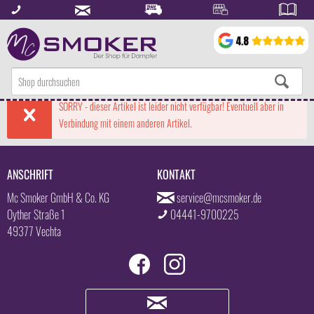
SORRY - dieser Artikel ist leider nicht verfügbar! Eventuell aber in
Verbindung mit einem anderen Artikel.
ANSCHRIFT
KONTAKT
Mc Smoker GmbH & Co. KG
service@mcsmoker.de
Oyther Straße 1
04441-9700225
49377 Vechta