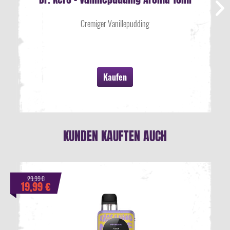
Cremiger Vanillepudding
Kaufen
KUNDEN KAUFTEN AUCH
29,99 €
19,99 €