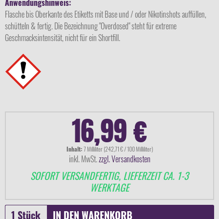
Anwendungshinweis:
Flasche bis Oberkante des Etiketts mit Base und / oder Nikotinshots auffüllen,
schütteln & fertig. Die Bezeichnung "Overdosed" steht für extreme
Geschmacksintensität, nicht für ein Shortfill.
16,99 €
Inhalt:
7 Milliliter (242,71 € / 100 Milliliter)
inkl. MwSt.
zzgl. Versandkosten
SOFORT VERSANDFERTIG, LIEFERZEIT CA. 1-3
WERKTAGE
IN DEN
WARENKORB