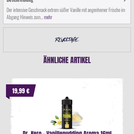
Der intensive Geschmack extrem süßer Vanille mit angenhemer Frische im
Abgang Hinweis zum...
mehr
ÄHNLICHE ARTIKEL
19,99 €
Dr. Kero - Vanillepudding Aroma 16ml