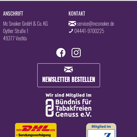
ANSCHRIFT
KONTAKT
Mc Smoker GmbH & Co. KG
service@mcsmoker.de
Oyther Straße 1
04441-9700225
49377 Vechta
NEWSLETTER BESTELLEN