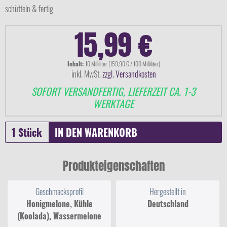
schütteln & fertig
15,99 €
Inhalt:
10 Milliliter (159,90 € / 100 Milliliter)
inkl. MwSt.
zzgl. Versandkosten
SOFORT VERSANDFERTIG, LIEFERZEIT CA. 1-3
WERKTAGE
IN DEN
WARENKORB
Produkteigenschaften
Geschmacksprofil
Hergestellt in
Honigmelone, Kühle
Deutschland
(Koolada), Wassermelone