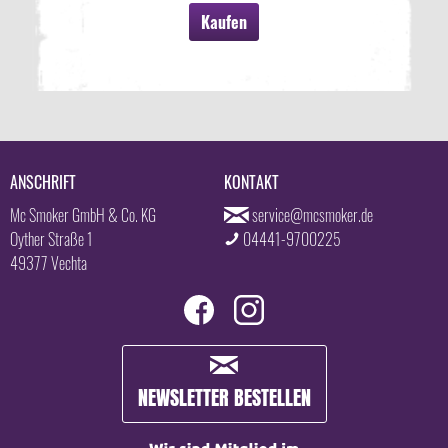
Kaufen
ANSCHRIFT
KONTAKT
Mc Smoker GmbH & Co. KG
service@mcsmoker.de
Oyther Straße 1
04441-9700225
49377 Vechta
NEWSLETTER BESTELLEN