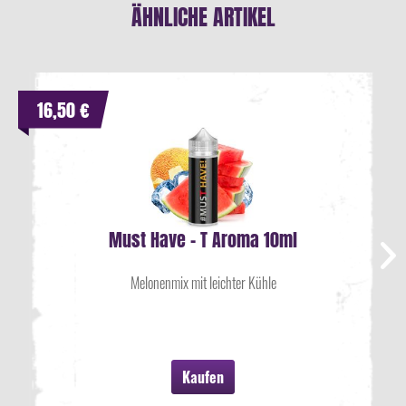
ÄHNLICHE ARTIKEL
16,50 €
Must Have - T Aroma 10ml
Melonenmix mit leichter Kühle
Kaufen