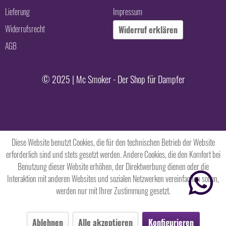
Lieferung
Impressum
Widerrufsrecht
Widerruf erklären
AGB
© 2025 | Mc Smoker - Der Shop für Dampfer
Diese Website benutzt Cookies, die für den technischen Betrieb der Website
erforderlich sind und stets gesetzt werden. Andere Cookies, die den Komfort bei
Benutzung dieser Website erhöhen, der Direktwerbung dienen oder die
Interaktion mit anderen Websites und sozialen Netzwerken vereinfachen sollen,
werden nur mit Ihrer Zustimmung gesetzt.
Ablehnen
Alle akzeptieren
Konfigurieren