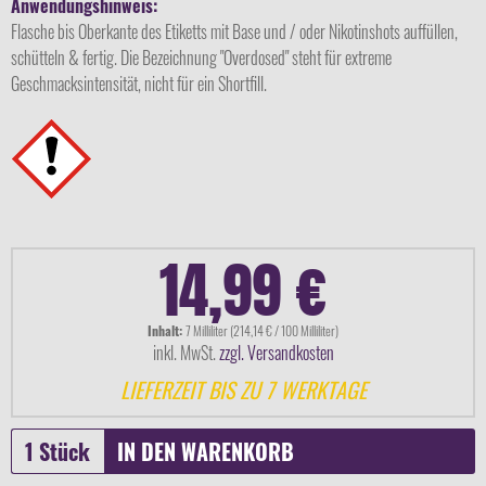
Anwendungshinweis:
Flasche bis Oberkante des Etiketts mit Base und / oder Nikotinshots auffüllen,
schütteln & fertig. Die Bezeichnung "Overdosed" steht für extreme
Geschmacksintensität, nicht für ein Shortfill.
14,99 €
Inhalt:
7 Milliliter (214,14 € / 100 Milliliter)
inkl. MwSt.
zzgl. Versandkosten
LIEFERZEIT BIS ZU 7 WERKTAGE
IN DEN
WARENKORB