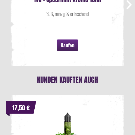
Süß, minzig & erfrischend
Kaufen
KUNDEN KAUFTEN AUCH
17,50 €