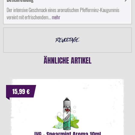
Der intensive Geschmack eines aromatischen Pfefferminz-Kaugummis
vereint mit erfrischendem...
mehr
ÄHNLICHE ARTIKEL
15,99 €
IVG - Spearmint Aroma 10ml