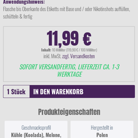
Anwendungshinweis:
Flasche bis Oberkante des Etiketts mit Base und / oder Nikotinshots auffüllen,
schütteln & fertig
11,99 €
Inhalt:
10 Milliliter (119,90 € / 100 Milliliter)
inkl. MwSt.
zzgl. Versandkosten
SOFORT VERSANDFERTIG, LIEFERZEIT CA. 1-3
WERKTAGE
IN DEN
WARENKORB
Produkteigenschaften
Geschmacksprofil
Hergestellt in
Kühle (Koolada), Melone,
Polen