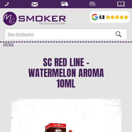
AROMA
SC RED LINE -
WATERMELON AROMA
10ML