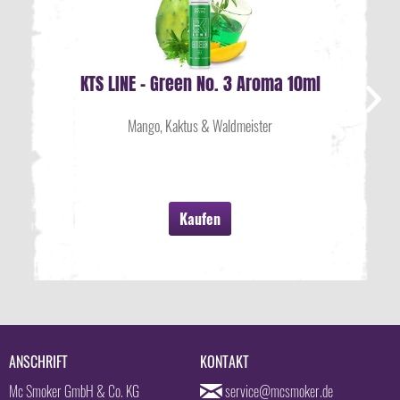
KTS LINE - Green No. 3 Aroma 10ml
Mango, Kaktus & Waldmeister
Kaufen
ANSCHRIFT
KONTAKT
Mc Smoker GmbH & Co. KG
service@mcsmoker.de