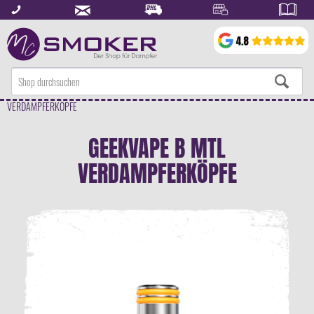
VERDAMPFERKÖPFE
GEEKVAPE B MTL
VERDAMPFERKÖPFE