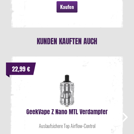
Kaufen
KUNDEN KAUFTEN AUCH
22,99 €
GeekVape Z Nano MTL Verdampfer
Auslaufsichere Top Airflow-Control