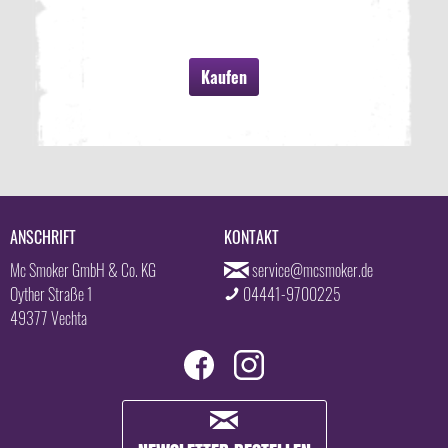
Kaufen
ANSCHRIFT
KONTAKT
Mc Smoker GmbH & Co. KG
service@mcsmoker.de
Oyther Straße 1
04441-9700225
49377 Vechta