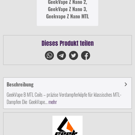
GeekVape Z Nano 2,
GeekVape Z Nano 3,
Geekvape Z Nano MTL
Dieses Produkt teilen
Beschreibung
GeekVape B MTL Coils – präzise Verdampferköpfe für klassisches MTL-
Dampfen Die GeekVape...
mehr