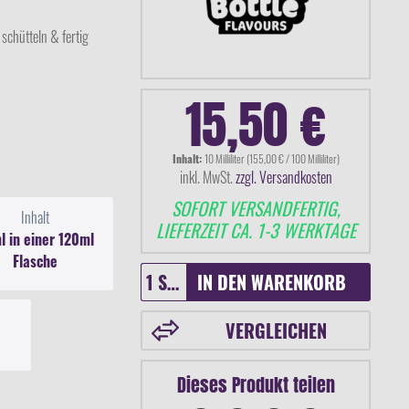
 schütteln & fertig
15,50 €
Inhalt:
10 Milliliter (155,00 € / 100 Milliliter)
inkl. MwSt.
zzgl. Versandkosten
SOFORT VERSANDFERTIG,
Inhalt
LIEFERZEIT CA. 1-3 WERKTAGE
l in einer 120ml
Flasche
IN DEN
WARENKORB
VERGLEICHEN
Dieses Produkt teilen