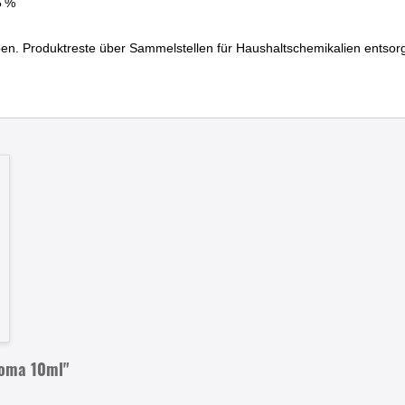
5 %
en. Produktreste über Sammelstellen für Haushaltschemikalien entso
roma 10ml"