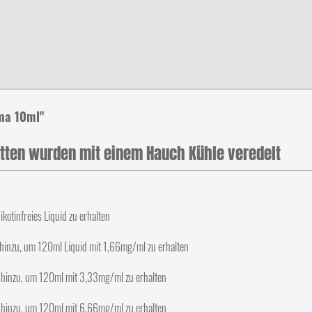
ma 10ml"
etten wurden mit einem Hauch Kühle veredelt
ikotinfreies Liquid zu erhalten
 hinzu, um 120ml Liquid mit 1,66mg/ml zu erhalten
e hinzu, um 120ml mit 3,33mg/ml zu erhalten
e hinzu, um 120ml mit 6,66mg/ml zu erhalten