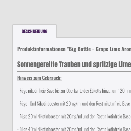
BESCHREIBUNG
Produktinformationen "Big Bottle - Grape Lime Aro
Sonnengereifte Trauben und spritzige Lim
Hinweis zum Gebrauch:
- Füge nikotinfreie Base bis zur Oberkante des Etiketts hinzu, um 120ml n
- Füge 10ml Nikotinbooster mit 20mg/ml und den Rest nikotinfreie Base
- Füge 20ml Nikotinbooster mit 20mg/ml und den Rest nikotinfreie Bas
- Füge 40ml Nikotinbooster mit 20mg/ml und den Rest nikotinfreie Bas