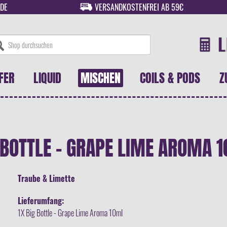
DE
VERSANDKOSTENFREI AB 59€
FER
LIQUID
MISCHEN
COILS & PODS
Z
 BOTTLE - GRAPE LIME AROMA 
Traube & Limette
Lieferumfang:
1X Big Bottle - Grape Lime Aroma 10ml