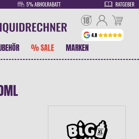
5% ABHOLRABATT
RATGEBER
UBEHÖR
% SALE
MARKEN
10ML