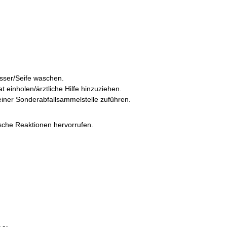
ser/Seife waschen.
 einholen/ärztliche Hilfe hinzuziehen.
einer Sonderabfallsammelstelle zuführen.
sche Reaktionen hervorrufen.