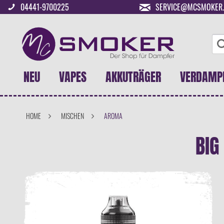
04441-9700225
SERVICE@MCSMOKER.
NEU
VAPES
AKKUTRÄGER
VERDAMP
HOME
MISCHEN
AROMA
BIG