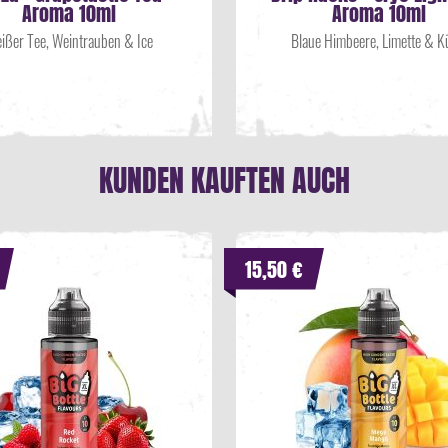
Aroma 10ml
Aroma 10ml
ißer Tee, Weintrauben & Ice
Blaue Himbeere, Limette & K
KUNDEN KAUFTEN AUCH
15,50 €