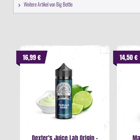
Weitere Artikel von Big Bottle
16,99 €
14,50 €
Dexter's Juice Lab Origin -
Ma