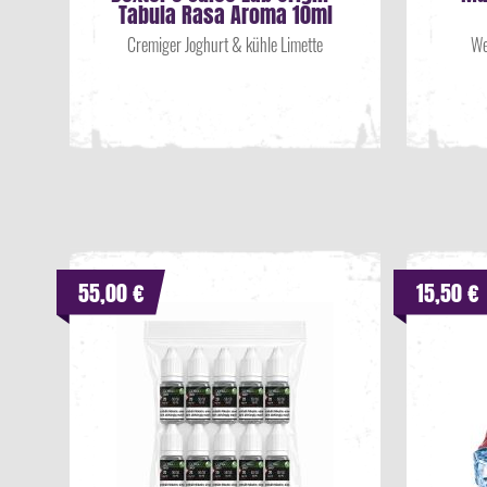
Tabula Rasa Aroma 10ml
Cremiger Joghurt & kühle Limette
We
55,00 €
15,50 €