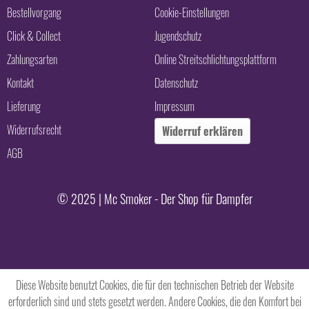
Bestellvorgang
Cookie-Einstellungen
Click & Collect
Jugendschutz
Zahlungsarten
Online Streitschlichtungsplattform
Kontakt
Datenschutz
Lieferung
Impressum
Widerrufsrecht
Widerruf erklären
AGB
© 2025 | Mc Smoker - Der Shop für Dampfer
Diese Website benutzt Cookies, die für den technischen Betrieb der Website
erforderlich sind und stets gesetzt werden. Andere Cookies, die den Komfort bei