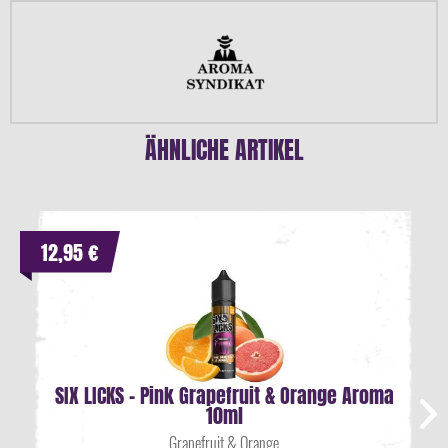
ÄHNLICHE ARTIKEL
12,95 €
SIX LICKS - Pink Grapefruit & Orange Aroma
10ml
Grapefruit & Orange