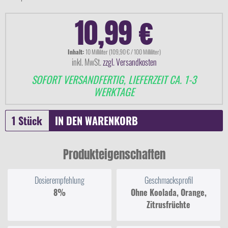
10,99 €
Inhalt:
10 Milliliter (109,90 € / 100 Milliliter)
inkl. MwSt.
zzgl. Versandkosten
SOFORT VERSANDFERTIG, LIEFERZEIT CA. 1-3
WERKTAGE
IN DEN
WARENKORB
Produkteigenschaften
Dosierempfehlung
Geschmacksprofil
8%
Ohne Koolada, Orange,
Zitrusfrüchte