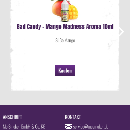
Bad Candy - Mango Madness Aroma 10ml
Süße Mango
Kaufen
ANSCHRIFT
KONTAKT
Mc Smoker GmbH & Co. KG
service@mcsmoker.de