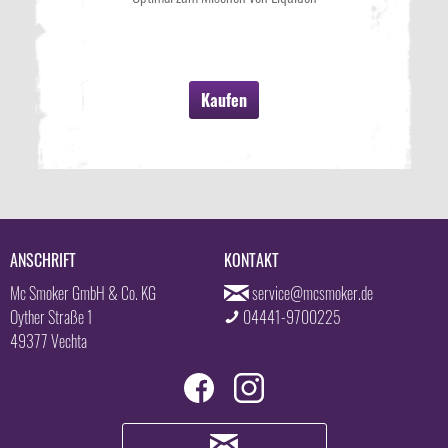
Kaufen
ANSCHRIFT
KONTAKT
Mc Smoker GmbH & Co. KG
service@mcsmoker.de
Oyther Straße 1
04441-9700225
49377 Vechta