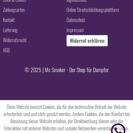
Zahlungsarten
Online Streitschlichtungsplattform
Kontakt
Datenschutz
Lieferung
Impressum
Widerrufsrecht
Widerruf erklären
AGB
© 2025 | Mc Smoker - Der Shop für Dampfer
Diese Website benutzt Cookies, die für den technischen Betrieb der Website
erforderlich sind und stets gesetzt werden. Andere Cookies, die den Komfort bei
Benutzung dieser Website erhöhen, der Direktwerbung dienen oder die
Interaktion mit anderen Websites und sozialen Netzwerken vereinfachen sollen,