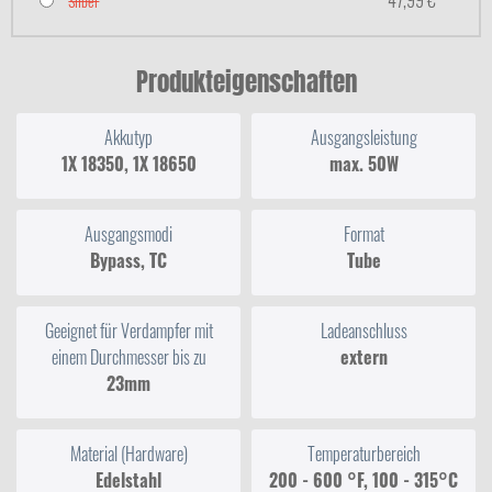
47,99 €
Silber
Produkteigenschaften
Akkutyp
Ausgangsleistung
1X 18350, 1X 18650
max. 50W
Ausgangsmodi
Format
Bypass, TC
Tube
Geeignet für Verdampfer mit
Ladeanschluss
einem Durchmesser bis zu
extern
23mm
Material (Hardware)
Temperaturbereich
Edelstahl
200 - 600 °F, 100 - 315°C