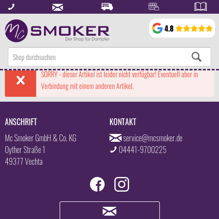
SORRY - dieser Artikel ist leider nicht verfügbar! Eventuell aber in
Verbindung mit einem anderen Artikel.
ANSCHRIFT
KONTAKT
Mc Smoker GmbH & Co. KG
service@mcsmoker.de
Oyther Straße 1
04441-9700225
49377 Vechta