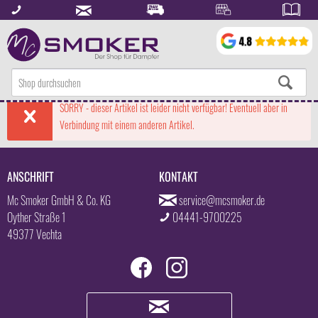
SORRY - dieser Artikel ist leider nicht verfügbar! Eventuell aber in
Verbindung mit einem anderen Artikel.
ANSCHRIFT
KONTAKT
Mc Smoker GmbH & Co. KG
service@mcsmoker.de
Oyther Straße 1
04441-9700225
49377 Vechta