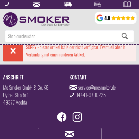
SORRY - dieser Artikel ist leider nicht verfügbar! Eventuell aber in
Verbindung mit einem anderen Artikel.
ANSCHRIFT
KONTAKT
Mc Smoker GmbH & Co. KG
service@mcsmoker.de
Oyther Straße 1
04441-9700225
49377 Vechta