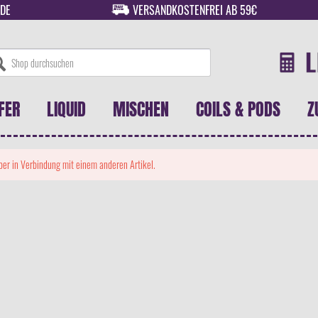
DE
VERSANDKOSTENFREI AB 59€
FER
LIQUID
MISCHEN
COILS & PODS
Z
 aber in Verbindung mit einem anderen Artikel.