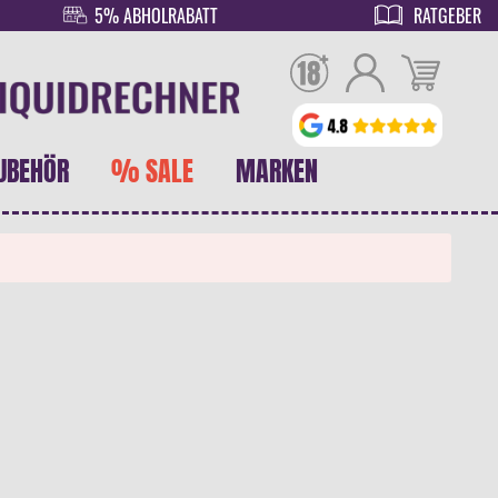
5% ABHOLRABATT
RATGEBER
UBEHÖR
% SALE
MARKEN