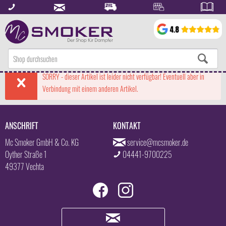
SORRY - dieser Artikel ist leider nicht verfügbar! Eventuell aber in
Verbindung mit einem anderen Artikel.
ANSCHRIFT
KONTAKT
Mc Smoker GmbH & Co. KG
service@mcsmoker.de
Oyther Straße 1
04441-9700225
49377 Vechta