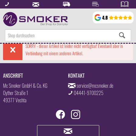
SORRY - dieser Artikel ist leider nicht verfügbar! Eventuell aber in
Verbindung mit einem anderen Artikel.
ANSCHRIFT
KONTAKT
Mc Smoker GmbH & Co. KG
service@mcsmoker.de
Oyther Straße 1
04441-9700225
49377 Vechta