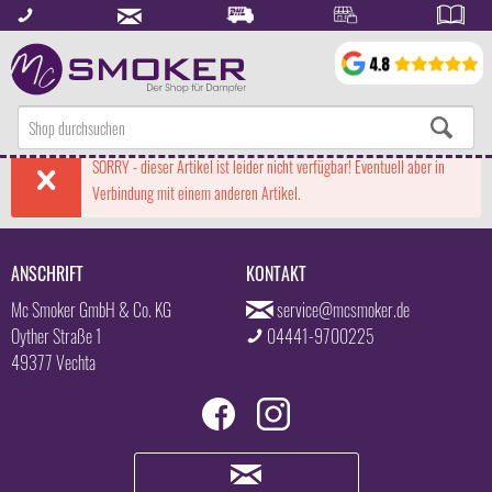
SORRY - dieser Artikel ist leider nicht verfügbar! Eventuell aber in
Verbindung mit einem anderen Artikel.
ANSCHRIFT
KONTAKT
Mc Smoker GmbH & Co. KG
service@mcsmoker.de
Oyther Straße 1
04441-9700225
49377 Vechta