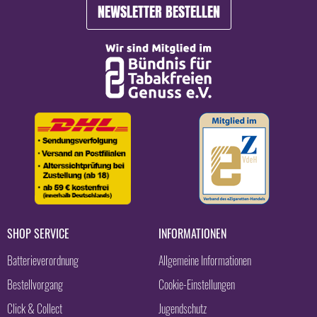
NEWSLETTER BESTELLEN
SHOP SERVICE
INFORMATIONEN
Batterieverordnung
Allgemeine Informationen
Bestellvorgang
Cookie-Einstellungen
Click & Collect
Jugendschutz