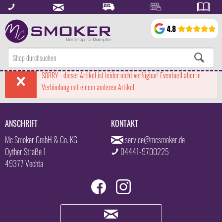
SORRY - dieser Artikel ist leider nicht verfügbar! Eventuell aber in
Verbindung mit einem anderen Artikel.
ANSCHRIFT
KONTAKT
Mc Smoker GmbH & Co. KG
service@mcsmoker.de
Oyther Straße 1
04441-9700225
49377 Vechta