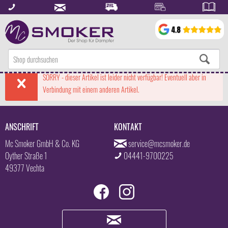
SORRY - dieser Artikel ist leider nicht verfügbar! Eventuell aber in
Verbindung mit einem anderen Artikel.
ANSCHRIFT
KONTAKT
Mc Smoker GmbH & Co. KG
service@mcsmoker.de
Oyther Straße 1
04441-9700225
49377 Vechta