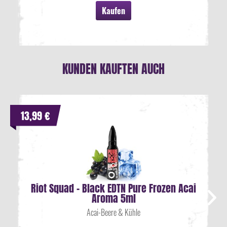
Kaufen
KUNDEN KAUFTEN AUCH
13,99 €
Riot Squad - Black EDTN Pure Frozen Acai
Aroma 5ml
Acai-Beere & Kühle