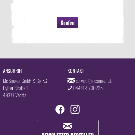
Kaufen
ANSCHRIFT
KONTAKT
Mc Smoker GmbH & Co. KG
service@mcsmoker.de
Oyther Straße 1
04441-9700225
49377 Vechta