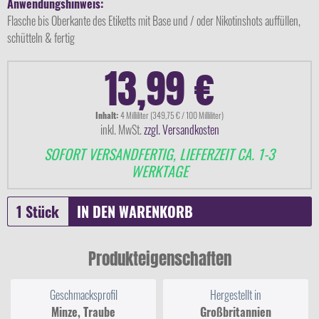
Anwendungshinweis:
Flasche bis Oberkante des Etiketts mit Base und / oder Nikotinshots auffüllen,
schütteln & fertig
13,99 €
Inhalt:
4 Milliliter (349,75 € / 100 Milliliter)
inkl. MwSt.
zzgl. Versandkosten
SOFORT VERSANDFERTIG, LIEFERZEIT CA. 1-3
WERKTAGE
IN DEN
WARENKORB
Produkteigenschaften
Geschmacksprofil
Hergestellt in
Minze, Traube
Großbritannien