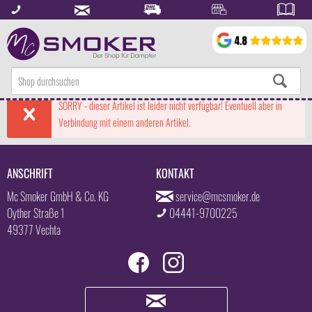
SORRY - dieser Artikel ist leider nicht verfügbar! Eventuell aber in
Verbindung mit einem anderen Artikel.
ANSCHRIFT
KONTAKT
Mc Smoker GmbH & Co. KG
service@mcsmoker.de
Oyther Straße 1
04441-9700225
49377 Vechta