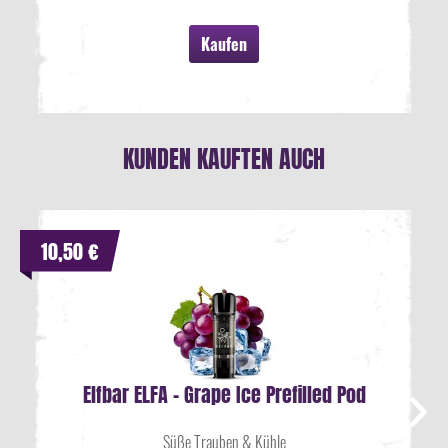
Kaufen
KUNDEN KAUFTEN AUCH
10,50 €
Elfbar ELFA - Grape Ice Prefilled Pod
Süße Trauben & Kühle