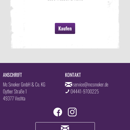
Kaufen
ANSCHRIFT
KONTAKT
Mc Smoker GmbH & Co. KG
service@mcsmoker.de
Oyther Straße 1
04441-9700225
49377 Vechta