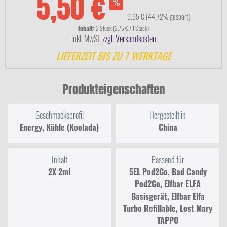
5,50 €
9,95 €
(44,72% gespart)
Inhalt:
2 Stück (2,75 € / 1 Stück)
inkl. MwSt.
zzgl. Versandkosten
LIEFERZEIT BIS ZU 7 WERKTAGE
Produkteigenschaften
Geschmacksprofil
Hergestellt in
Energy, Kühle (Koolada)
China
Inhalt
Passend für
2X 2ml
5EL Pod2Go, Bad Candy
Pod2Go, Elfbar ELFA
Basisgerät, Elfbar Elfa
Turbo Refillable, Lost Mary
TAPPO