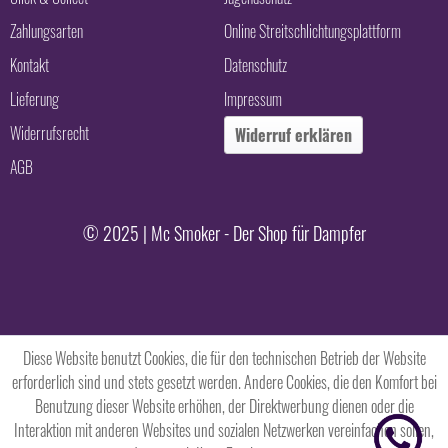
Zahlungsarten
Online Streitschlichtungsplattform
Kontakt
Datenschutz
Lieferung
Impressum
Widerrufsrecht
Widerruf erklären
AGB
© 2025 | Mc Smoker - Der Shop für Dampfer
Diese Website benutzt Cookies, die für den technischen Betrieb der Website
erforderlich sind und stets gesetzt werden. Andere Cookies, die den Komfort bei
Benutzung dieser Website erhöhen, der Direktwerbung dienen oder die
Interaktion mit anderen Websites und sozialen Netzwerken vereinfachen sollen,