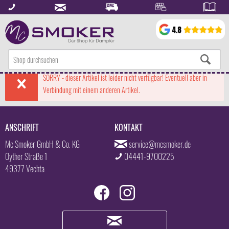
SORRY - dieser Artikel ist leider nicht verfügbar! Eventuell aber in
Verbindung mit einem anderen Artikel.
ANSCHRIFT
KONTAKT
Mc Smoker GmbH & Co. KG
service@mcsmoker.de
Oyther Straße 1
04441-9700225
49377 Vechta